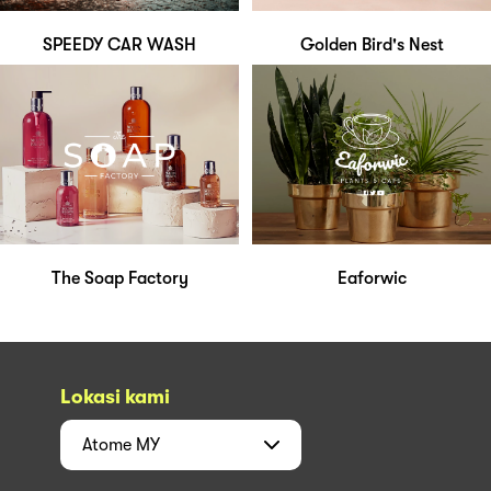
SPEEDY CAR WASH
Golden Bird's Nest
The Soap Factory
Eaforwic
Lokasi kami
Atome
MY