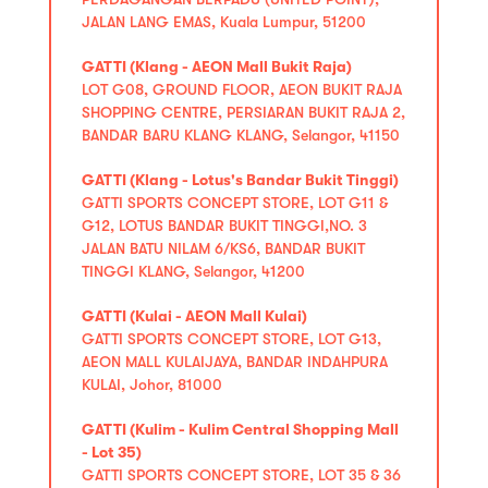
JALAN LANG EMAS, Kuala Lumpur, 51200
GATTI (Klang - AEON Mall Bukit Raja)
LOT G08, GROUND FLOOR, AEON BUKIT RAJA
SHOPPING CENTRE, PERSIARAN BUKIT RAJA 2,
BANDAR BARU KLANG KLANG, Selangor, 41150
GATTI (Klang - Lotus's Bandar Bukit Tinggi)
GATTI SPORTS CONCEPT STORE, LOT G11 &
G12, LOTUS BANDAR BUKIT TINGGI,NO. 3
JALAN BATU NILAM 6/KS6, BANDAR BUKIT
TINGGI KLANG, Selangor, 41200
GATTI (Kulai - AEON Mall Kulai)
GATTI SPORTS CONCEPT STORE, LOT G13,
AEON MALL KULAIJAYA, BANDAR INDAHPURA
KULAI, Johor, 81000
GATTI (Kulim - Kulim Central Shopping Mall
- Lot 35)
GATTI SPORTS CONCEPT STORE, LOT 35 & 36