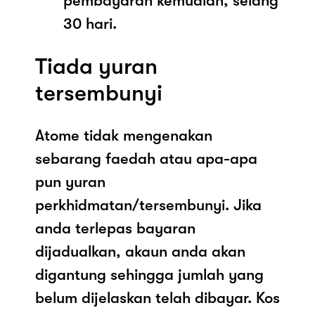
pembayaran kemudian, selang
30 hari.
Tiada yuran
tersembunyi
Atome tidak mengenakan
sebarang faedah atau apa-apa
pun yuran
perkhidmatan/tersembunyi. Jika
anda terlepas bayaran
dijadualkan, akaun anda akan
digantung sehingga jumlah yang
belum dijelaskan telah dibayar. Kos