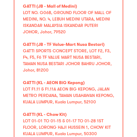
GATTI (JB - Mall of Medini)
LOT NO. G06B, GROUND FLOOR OF MALL OF
MEDINI, NO. 4, LEBUH MEDINI UTARA, MEDINI
ISKANDAR MALAYSIA ISKANDAR PUTERI
JOHOR, Johor, 79520
GATTI (JB - TF Value-Mart Nusa Bestari)
GATTI SPORTS CONCEPT STORE, LOT F2, F3,
F4, F5, F6 TF VALUE MART NUSA BESTARI,
TAMAN NUSA BESTARI JOHOR BAHRU JOHOR,
Johor, 81200
GATTI (KL - AEON BiG Kepong)
LOT F1.11 & F1.11A AEON BIG KEPONG, JALAN
METRO PERDANA, TAMAN USAHAWAN KEPONG,
KUALA LUMPUR, Kuala Lumpur, 52100
GATTI (KL - Chow Kit)
LOT 01-01 TO 01-15 & 01-17 TO 01-28 1ST
FLOOR, LORONG HAJI HUSSEIN 1, CHOW KIT
KUALA LUMPUR, Kuala Lumpur, 50300