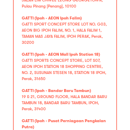
Pulau Pinang [Penang], 10100
GATTI (Ipoh - AEON Ipoh Falim)
GATTI SPORT CONCEPT STORE LOT NO. G03,
AEON BIG IPOH FALIM, NO. 1, HALA FALIM 1,
TAMAN MAS JAYA FALIM, IPOH PERAK, Perak,
30200
GATTI (Ipoh - AEON Mall Ipoh Station 18)
GATTI SPORTS CONCEPT STORE, LOT S07,
AEON IPOH STATION 18 SHOPPING CENTRE,
NO. 2, SUSUNAN STESEN 18, STATION 18 IPOH,
Perak, 31650
GATTI (Ipoh - Bandar Baru Tambun)
19 & 21, GROUND FLOOR, HALA BANDAR BARU
TAMBUN 18, BANDAR BARU TAMBUN, IPOH,
Perak, 31400
GATTI (Ipoh - Pusat Perniagaan Pengkalan
Putra)