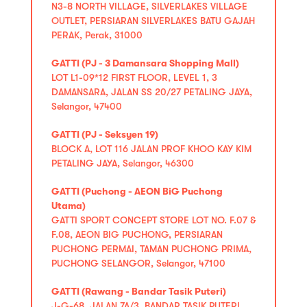
N3-8 NORTH VILLAGE, SILVERLAKES VILLAGE
OUTLET, PERSIARAN SILVERLAKES BATU GAJAH
PERAK, Perak, 31000
GATTI (PJ - 3 Damansara Shopping Mall)
LOT L1-09*12 FIRST FLOOR, LEVEL 1, 3
DAMANSARA, JALAN SS 20/27 PETALING JAYA,
Selangor, 47400
GATTI (PJ - Seksyen 19)
BLOCK A, LOT 116 JALAN PROF KHOO KAY KIM
PETALING JAYA, Selangor, 46300
GATTI (Puchong - AEON BiG Puchong
Utama)
GATTI SPORT CONCEPT STORE LOT NO. F.07 &
F.08, AEON BIG PUCHONG, PERSIARAN
PUCHONG PERMAI, TAMAN PUCHONG PRIMA,
PUCHONG SELANGOR, Selangor, 47100
GATTI (Rawang - Bandar Tasik Puteri)
J-G-68, JALAN 7A/3, BANDAR TASIK PUTERI,