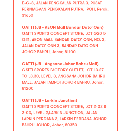
E-G-8, JALAN PENGKALAN PUTRA 3, PUSAT
PERNIAGAAN PENGKALAN PUTRA, IPOH, Perak,
31650
GATTI (JB - AEON Mall Bandar Dato' Onn)
GATTI SPORTS CONCEPT STORE, LOT G20 &
G21, AEON MALL BANDAR DATO' ONN, NO. 3,
JALAN DATO' ONN 3, BANDAR DATO ONN
JOHOR BAHRU, Johor, 81100
GATTI (JB - Angsana Johor Bahru Mall)
GATTI SPORTS FACTORY OUTLET, LOT L3.27
TO L3.30, LEVEL 3, ANGSANA JOHOR BAHRU
MALL, JALAN TAMPOI JOHOR BAHRU, Johor,
81200
GATTI (JB - Larkin Junction)
GATTI SPORTS CONCEPT STORE, LOT 2-02 &
2-03, LEVEL 2,LARKIN JUNCTION, JALAN
LARKIN PERDANA 2, LARKIN PERDANA JOHOR
BAHRU JOHOR, Johor, 80350