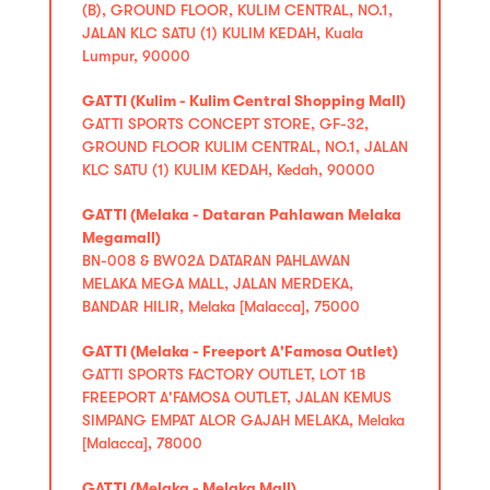
(B), GROUND FLOOR, KULIM CENTRAL, NO.1,
JALAN KLC SATU (1) KULIM KEDAH, Kuala
Lumpur, 90000
GATTI (Kulim - Kulim Central Shopping Mall)
GATTI SPORTS CONCEPT STORE, GF-32,
GROUND FLOOR KULIM CENTRAL, NO.1, JALAN
KLC SATU (1) KULIM KEDAH, Kedah, 90000
GATTI (Melaka - Dataran Pahlawan Melaka
Megamall)
BN-008 & BW02A DATARAN PAHLAWAN
MELAKA MEGA MALL, JALAN MERDEKA,
BANDAR HILIR, Melaka [Malacca], 75000
GATTI (Melaka - Freeport A'Famosa Outlet)
GATTI SPORTS FACTORY OUTLET, LOT 1B
FREEPORT A'FAMOSA OUTLET, JALAN KEMUS
SIMPANG EMPAT ALOR GAJAH MELAKA, Melaka
[Malacca], 78000
GATTI (Melaka - Melaka Mall)