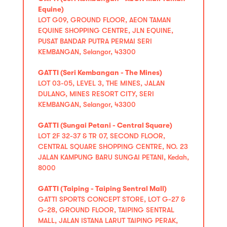
Equine)
LOT G09, GROUND FLOOR, AEON TAMAN
EQUINE SHOPPING CENTRE, JLN EQUINE,
PUSAT BANDAR PUTRA PERMAI SERI
KEMBANGAN, Selangor, 43300
GATTI (Seri Kembangan - The Mines)
LOT 03-05, LEVEL 3, THE MINES, JALAN
DULANG, MINES RESORT CITY, SERI
KEMBANGAN, Selangor, 43300
GATTI (Sungai Petani - Central Square)
LOT 2F 32-37 & TR 07, SECOND FLOOR,
CENTRAL SQUARE SHOPPING CENTRE, NO. 23
JALAN KAMPUNG BARU SUNGAI PETANI, Kedah,
8000
GATTI (Taiping - Taiping Sentral Mall)
GATTI SPORTS CONCEPT STORE, LOT G-27 &
G-28, GROUND FLOOR, TAIPING SENTRAL
MALL, JALAN ISTANA LARUT TAIPING PERAK,