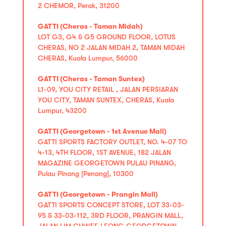
2 CHEMOR, Perak, 31200
GATTI (Cheras - Taman Midah)
LOT G3, G4 & G5 GROUND FLOOR, LOTUS
CHERAS, NO 2 JALAN MIDAH 2, TAMAN MIDAH
CHERAS, Kuala Lumpur, 56000
GATTI (Cheras - Taman Suntex)
L1-09, YOU CITY RETAIL , JALAN PERSIARAN
YOU CITY, TAMAN SUNTEX, CHERAS, Kuala
Lumpur, 43200
GATTI (Georgetown - 1st Avenue Mall)
GATTI SPORTS FACTORY OUTLET, NO. 4-07 TO
4-13, 4TH FLOOR, 1ST AVENUE, 182 JALAN
MAGAZINE GEORGETOWN PULAU PINANG,
Pulau Pinang [Penang], 10300
GATTI (Georgetown - Prangin Mall)
GATTI SPORTS CONCEPT STORE, LOT 33-03-
95 & 33-03-112, 3RD FLOOR, PRANGIN MALL,
JALAN LIM CHWEE LEONG GEORGETOWN,