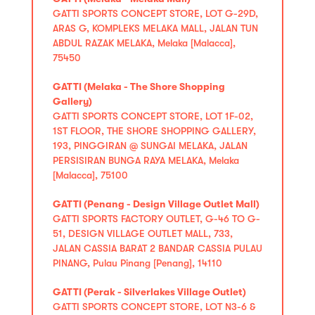
GATTI SPORTS CONCEPT STORE, LOT G-29D,
ARAS G, KOMPLEKS MELAKA MALL, JALAN TUN
ABDUL RAZAK MELAKA, Melaka [Malacca],
75450
GATTI (Melaka - The Shore Shopping
Gallery)
GATTI SPORTS CONCEPT STORE, LOT 1F-02,
1ST FLOOR, THE SHORE SHOPPING GALLERY,
193, PINGGIRAN @ SUNGAI MELAKA, JALAN
PERSISIRAN BUNGA RAYA MELAKA, Melaka
[Malacca], 75100
GATTI (Penang - Design Village Outlet Mall)
GATTI SPORTS FACTORY OUTLET, G-46 TO G-
51, DESIGN VILLAGE OUTLET MALL, 733,
JALAN CASSIA BARAT 2 BANDAR CASSIA PULAU
PINANG, Pulau Pinang [Penang], 14110
GATTI (Perak - Silverlakes Village Outlet)
GATTI SPORTS CONCEPT STORE, LOT N3-6 &