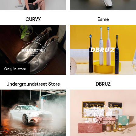
CURVY
Esme
Only in-store
Undergroundstreet Store
DBRUZ