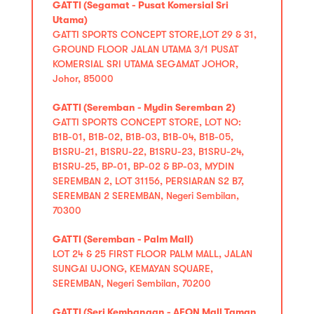
GATTI (Segamat - Pusat Komersial Sri
Utama)
GATTI SPORTS CONCEPT STORE,LOT 29 & 31,
GROUND FLOOR JALAN UTAMA 3/1 PUSAT
KOMERSIAL SRI UTAMA SEGAMAT JOHOR,
Johor, 85000
GATTI (Seremban - Mydin Seremban 2)
GATTI SPORTS CONCEPT STORE, LOT NO:
B1B-01, B1B-02, B1B-03, B1B-04, B1B-05,
B1SRU-21, B1SRU-22, B1SRU-23, B1SRU-24,
B1SRU-25, BP-01, BP-02 & BP-03, MYDIN
SEREMBAN 2, LOT 31156, PERSIARAN S2 B7,
SEREMBAN 2 SEREMBAN, Negeri Sembilan,
70300
GATTI (Seremban - Palm Mall)
LOT 24 & 25 FIRST FLOOR PALM MALL, JALAN
SUNGAI UJONG, KEMAYAN SQUARE,
SEREMBAN, Negeri Sembilan, 70200
GATTI (Seri Kembangan - AEON Mall Taman