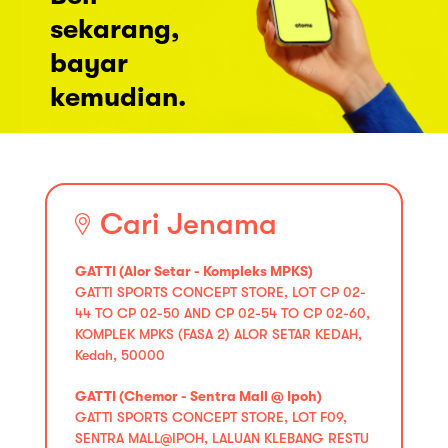
sekarang,
bayar
kemudian.
Cari Jenama
GATTI (Alor Setar - Kompleks MPKS)
GATTI SPORTS CONCEPT STORE, LOT CP 02-
44 TO CP 02-50 AND CP 02-54 TO CP 02-60,
KOMPLEK MPKS (FASA 2) ALOR SETAR KEDAH,
Kedah, 50000
GATTI (Chemor - Sentra Mall @ Ipoh)
GATTI SPORTS CONCEPT STORE, LOT F09,
SENTRA MALL@IPOH, LALUAN KLEBANG RESTU