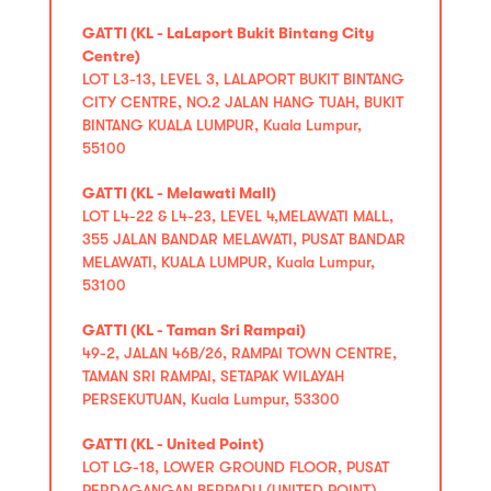
GATTI (KL - LaLaport Bukit Bintang City
Centre)
LOT L3-13, LEVEL 3, LALAPORT BUKIT BINTANG
CITY CENTRE, NO.2 JALAN HANG TUAH, BUKIT
BINTANG KUALA LUMPUR, Kuala Lumpur,
55100
GATTI (KL - Melawati Mall)
LOT L4-22 & L4-23, LEVEL 4,MELAWATI MALL,
355 JALAN BANDAR MELAWATI, PUSAT BANDAR
MELAWATI, KUALA LUMPUR, Kuala Lumpur,
53100
GATTI (KL - Taman Sri Rampai)
49-2, JALAN 46B/26, RAMPAI TOWN CENTRE,
TAMAN SRI RAMPAI, SETAPAK WILAYAH
PERSEKUTUAN, Kuala Lumpur, 53300
GATTI (KL - United Point)
LOT LG-18, LOWER GROUND FLOOR, PUSAT
PERDAGANGAN BERPADU (UNITED POINT),