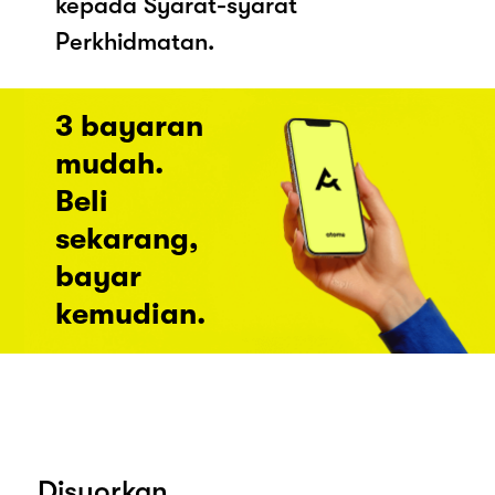
kepada Syarat-syarat
Perkhidmatan.
3 bayaran
mudah.
Beli
sekarang,
bayar
kemudian.
Disyorkan