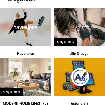
Only in-store
Havaianas
Lilin & Layer
Only in-store
MODERN HOME LIFESTYLE
Astana Biz