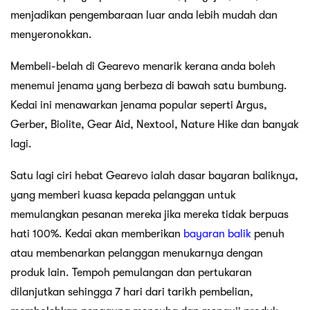
dilanjutkan sehingga 7 hari dari tarikh pembelian,
membolehkan pengguna mencuba dan menguji produk
yang telah mereka beli.
Beli di Gearevo melalui Atome
Gearevo
adalah sebahagian daripada platform Atome
sebagai pedagang rakan kongsi. Atome ialah apl beli
sekarang bayar kemudian yang memberi pengguna
peluang untuk mendapat manfaat daripada pembayaran
yang fleksibel. Memandangkan Gearevo ialah pedagang
rakan kongsi Atome, anda boleh membeli produk
kegemaran anda dari kedai atau tapak web mereka dan
membayar dalam tempoh dua bulan.
Apakah itu Atom, dan bagaimana
ia berfungsi?