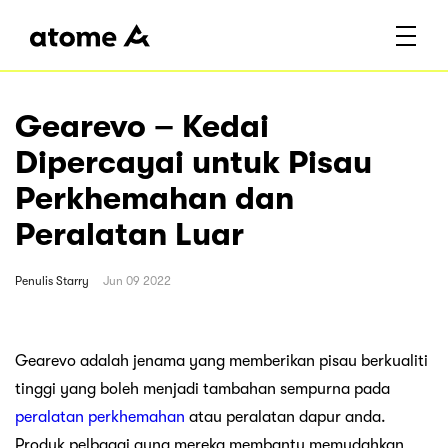
Gearevo – Kedai
Dipercayai untuk Pisau
Perkhemahan dan
Peralatan Luar
Penulis
Starry
Jun 09 2022
Gearevo adalah jenama yang memberikan pisau berkualiti
tinggi yang boleh menjadi tambahan sempurna pada
peralatan perkhemahan
atau peralatan dapur anda.
Produk pelbagai guna mereka membantu memudahkan