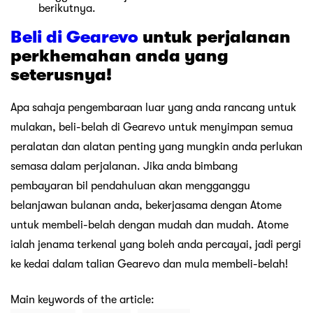
Enjoy Hari Raya Without Breaking the Bank
Feb 20 2026
Manifest your Main Character Energy for
2026 (on a budget)
Jan 19 2026
Celebrate This Merdeka the Smarter Way
Aug 15 2025