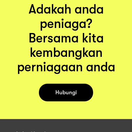
Adakah anda
peniaga?
Bersama kita
kembangkan
perniagaan anda
Hubungi