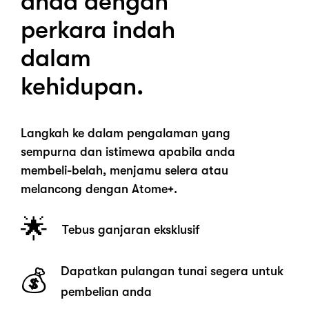
anda dengan
perkara indah
dalam
kehidupan.
Langkah ke dalam pengalaman yang
sempurna dan istimewa apabila anda
membeli-belah, menjamu selera atau
melancong dengan Atome+.
🌟
Tebus ganjaran eksklusif
Dapatkan pulangan tunai segera untuk
💰
pembelian anda