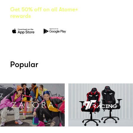
Get 50% off on all Atome+
rewards
Popular