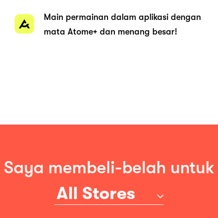
Main permainan dalam aplikasi dengan
mata Atome+ dan menang besar!
Saya membeli-belah untuk
All Stores