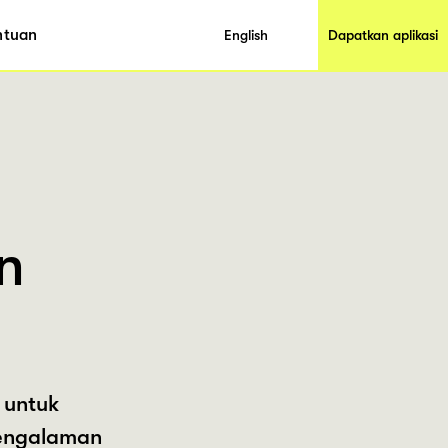
ntuan
English
Dapatkan aplikasi
n
 untuk
engalaman