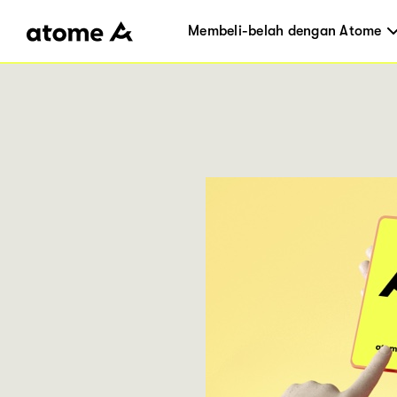
Membeli-belah dengan Atome