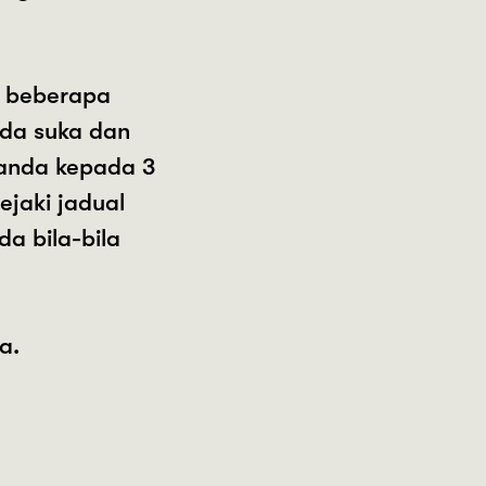
m beberapa
nda suka dan
anda kepada 3
jaki jadual
a bila-bila
.
a.