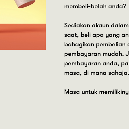
membeli-belah anda?
Sediakan akaun dala
saat, beli apa yang a
bahagikan pembelian 
pembayaran mudah. Je
pembayaran anda, pad
masa, di mana sahaja
Masa untuk memilikiny