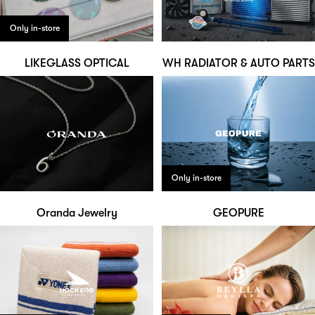
Only in-store
LIKEGLASS OPTICAL
WH RADIATOR & AUTO PARTS
Only in-store
Oranda Jewelry
GEOPURE