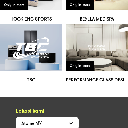
Only in-store
Only in-store
HOCK ENG SPORTS
BEYLLA MEDISPA
Only in-store
TBC
PERFORMANCE GLASS DESIGN
Lokasi kami
Atome
MY