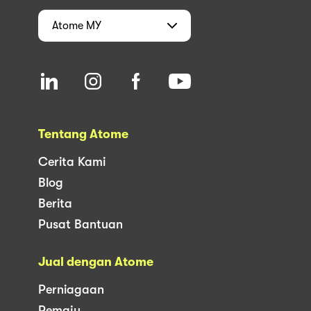
Atome
MY
Tentang Atome
Cerita Kami
Blog
Berita
Pusat Bantuan
Jual dengan Atome
Perniagaan
Pemaju