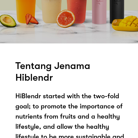
Tentang Jenama
Hiblendr
HiBlendr started with the two-fold
goal; to promote the importance of
nutrients from fruits and a healthy
lifestyle, and allow the healthy
lifestyle to be more sustainable and