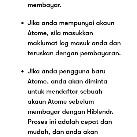
membayar.
Jika anda mempunyai akaun
Atome, sila masukkan
maklumat log masuk anda dan
teruskan dengan pembayaran.
Jika anda pengguna baru
Atome, anda akan diminta
untuk mendaftar sebuah
akaun Atome sebelum
membayar dengan Hiblendr.
Proses ini adalah cepat dan
mudah, dan anda akan