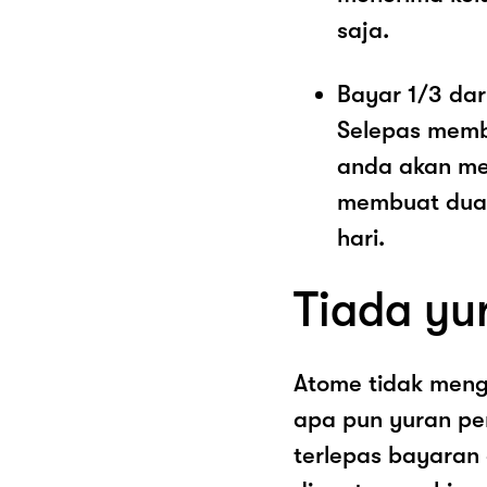
saja.
Bayar 1/3 dar
Selepas memb
anda akan me
membuat dua 
hari.
Tiada yu
Atome tidak men
apa pun yuran pe
terlepas bayaran