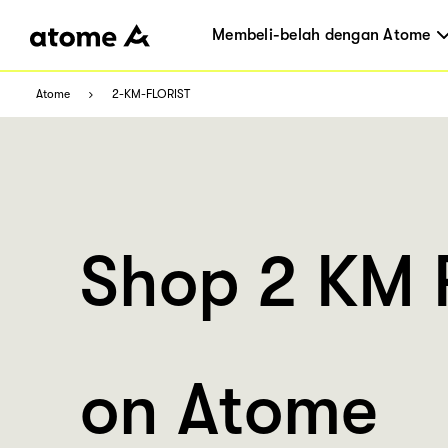
Membeli-belah dengan Atome
Atome
2-KM-FLORIST
Shop 2 KM F
on Atome