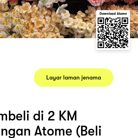
Download Atome
Layar laman jenama
beli di 2 KM
engan Atome (Beli