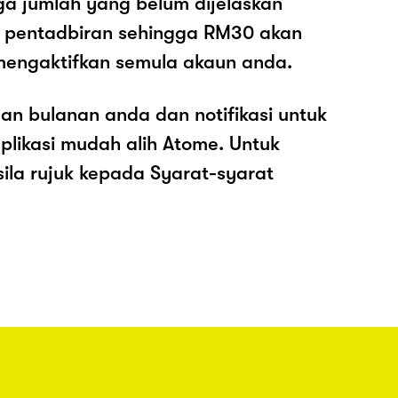
ga jumlah yang belum dijelaskan
os pentadbiran sehingga RM30 akan
mengaktifkan semula akaun anda.
an bulanan anda dan notifikasi untuk
plikasi mudah alih Atome. Untuk
sila rujuk kepada Syarat-syarat