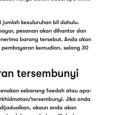
i jumlah kesuluruhan bil dahulu.
ayar, pesanan akan dihantar dan
nerima barang tersebut. Anda akan
pembayaran kemudian, selang 30
ran tersembunyi
genakan sebarang faedah atau apa-
rkhidmatan/tersembunyi. Jika anda
 dijadualkan, akaun anda akan