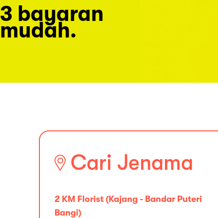
3 bayaran
mudah.
Cari Jenama
2 KM Florist (Kajang - Bandar Puteri
Bangi)