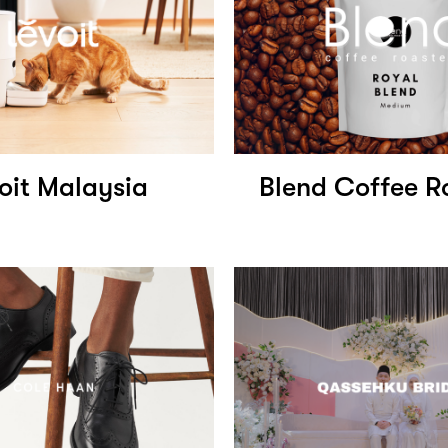
oit Malaysia
Blend Coffee R