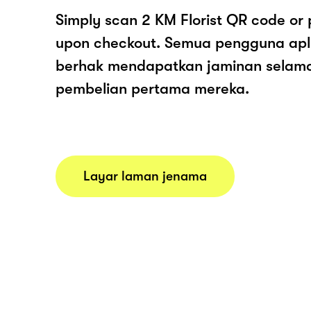
Simply scan 2 KM Florist QR code or
upon checkout. Semua pengguna apl
berhak mendapatkan jaminan selam
pembelian pertama mereka.
Layar laman jenama