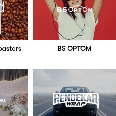
oasters
BS OPTOM