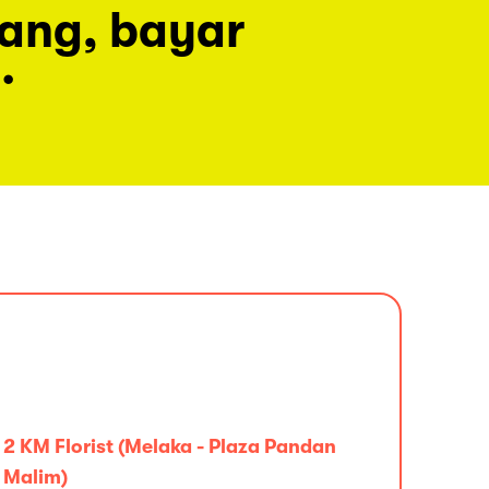
rang, bayar
.
2 KM Florist (Melaka - Plaza Pandan
Malim)