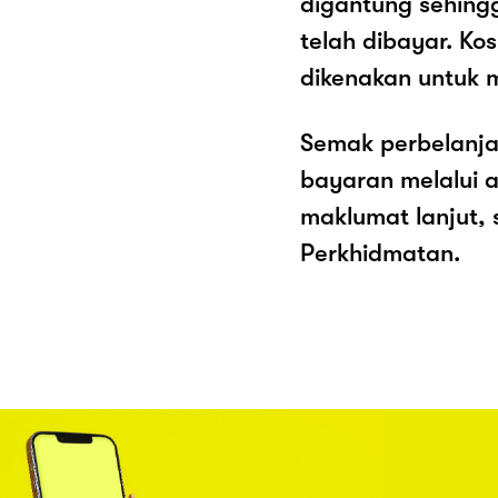
digantung sehing
telah dibayar. K
dikenakan untuk 
Semak perbelanja
bayaran melalui a
maklumat lanjut, 
Perkhidmatan.