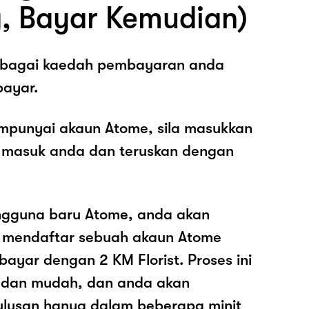
, Bayar Kemudian)
sebagai kaedah pembayaran anda
ayar.
mpunyai akaun Atome, sila masukkan
 masuk anda dan teruskan dengan
ngguna baru Atome, anda akan
k mendaftar sebuah akaun Atome
yar dengan 2 KM Florist. Proses ini
 dan mudah, dan anda akan
ulusan hanya dalam beberapa minit