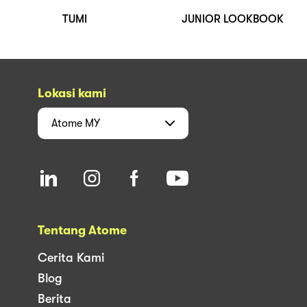
TUMI
JUNIOR LOOKBOOK
Lokasi kami
Atome
MY
Tentang Atome
Cerita Kami
Blog
Berita