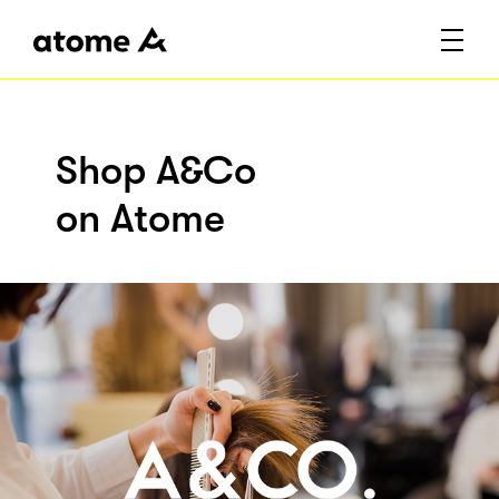
Shop A&Co
on Atome