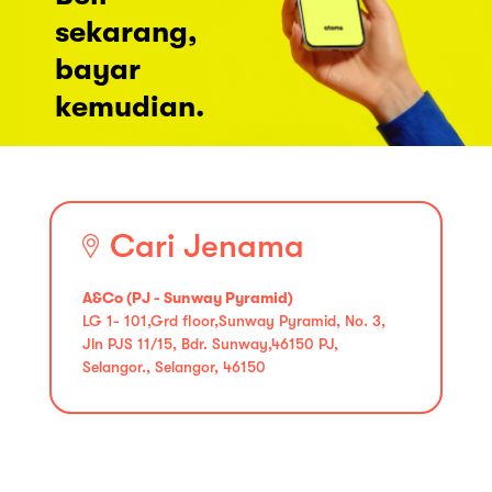
sekarang,
bayar
kemudian.
Cari Jenama
A&Co (PJ - Sunway Pyramid)
LG 1- 101,Grd floor,Sunway Pyramid, No. 3,
Jln PJS 11/15, Bdr. Sunway,46150 PJ,
Selangor., Selangor, 46150