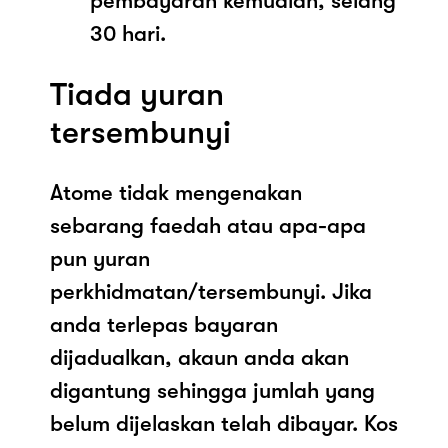
pembayaran kemudian, selang
30 hari.
Tiada yuran
tersembunyi
Atome tidak mengenakan
sebarang faedah atau apa-apa
pun yuran
perkhidmatan/tersembunyi. Jika
anda terlepas bayaran
dijadualkan, akaun anda akan
digantung sehingga jumlah yang
belum dijelaskan telah dibayar. Kos