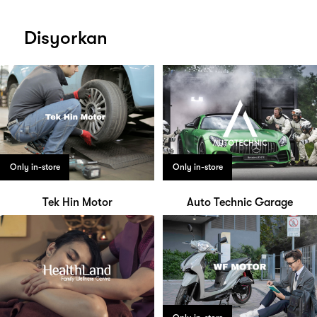
Disyorkan
Only in-store
Only in-store
Tek Hin Motor
Auto Technic Garage