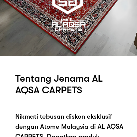
Tentang Jenama AL
AQSA CARPETS
Nikmati tebusan diskon eksklusif
dengan Atome Malaysia di AL AQSA
CARPETS. Dapatkan produk