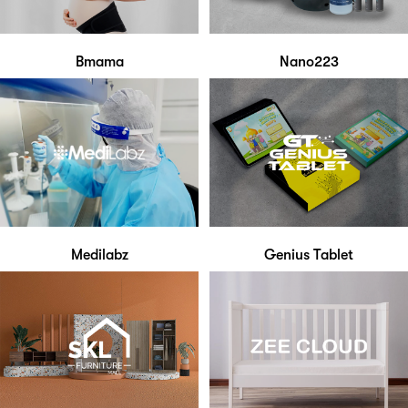
Bmama
Nano223
Medilabz
Genius Tablet