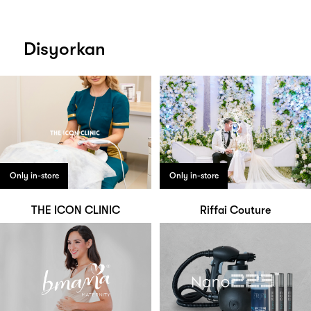
Disyorkan
Only in-store
Only in-store
THE ICON CLINIC
Riffai Couture