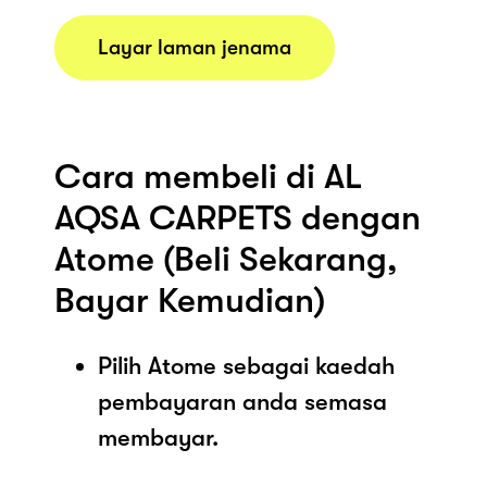
Layar laman jenama
Cara membeli di AL
AQSA CARPETS dengan
Atome (Beli Sekarang,
Bayar Kemudian)
Pilih Atome sebagai kaedah
pembayaran anda semasa
membayar.