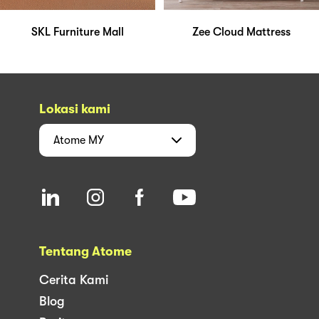
SKL Furniture Mall
Zee Cloud Mattress
Lokasi kami
Atome
MY
Tentang Atome
Cerita Kami
Blog