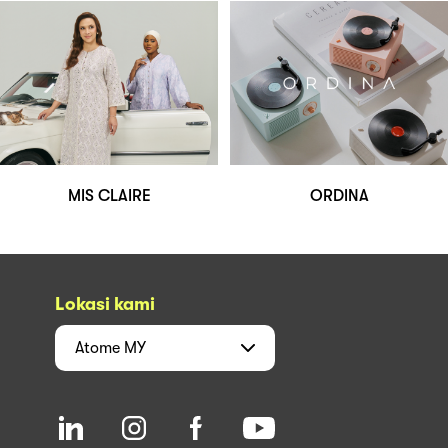
MIS CLAIRE
ORDINA
Lokasi kami
Atome
MY