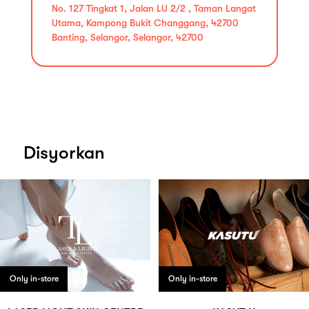
No. 127 Tingkat 1, Jalan LU 2/2 , Taman Langat
Utama, Kampong Bukit Changgang, 42700
Banting, Selangor, Selangor, 42700
Disyorkan
Only in-store
Only in-store