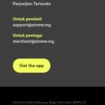
Perjanjian Tertunda
Untuk pembeli
support@atome.my
Untuk peniaga
merchant@atome.my
Get the app
Kad Atome Beli Sekarang, Bayar Kemudian (BNPL) Di