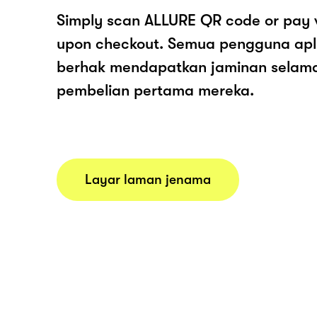
Simply scan ALLURE QR code or pay 
upon checkout. Semua pengguna apl
berhak mendapatkan jaminan selam
pembelian pertama mereka.
Layar laman jenama