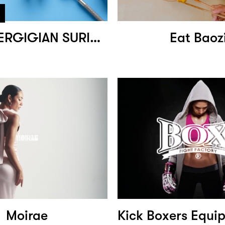
KLINIK PERGIGIAN SURIANI
Eat Baoz
Moirae