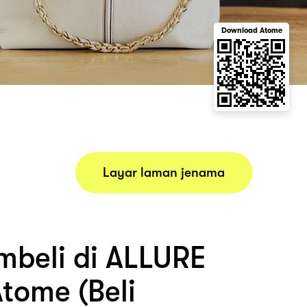
Download Atome
Layar laman jenama
beli di ALLURE
tome (Beli