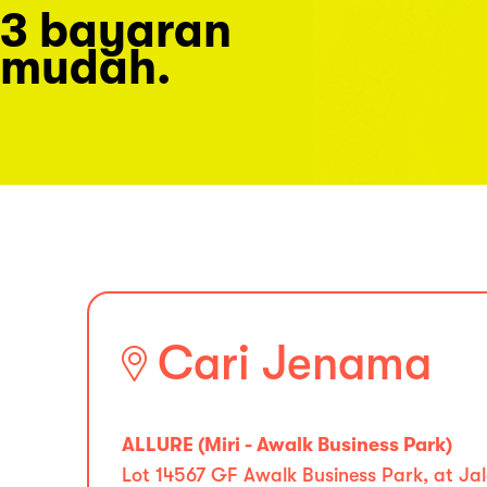
3 bayaran
mudah.
Cari Jenama
ALLURE (Miri - Awalk Business Park)
Lot 14567 GF Awalk Business Park, at Jal