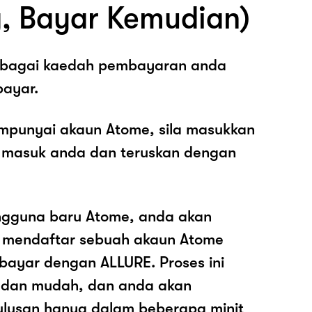
, Bayar Kemudian)
sebagai kaedah pembayaran anda
ayar.
mpunyai akaun Atome, sila masukkan
 masuk anda dan teruskan dengan
ngguna baru Atome, anda akan
k mendaftar sebuah akaun Atome
ayar dengan ALLURE. Proses ini
 dan mudah, dan anda akan
ulusan hanya dalam beberapa minit