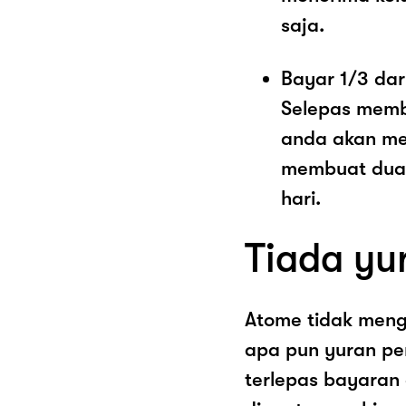
saja.
Bayar 1/3 dar
Selepas memb
anda akan me
membuat dua 
hari.
Tiada yu
Atome tidak men
apa pun yuran pe
terlepas bayaran