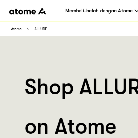
Membeli-belah dengan Atome
Atome
ALLURE
Shop ALLU
on Atome