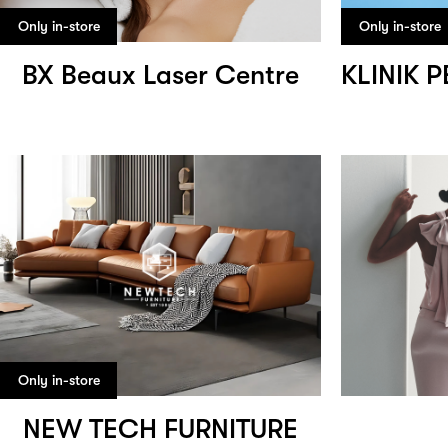
Only in-store
Only in-store
BX Beaux Laser Centre
Only in-store
NEW TECH FURNITURE