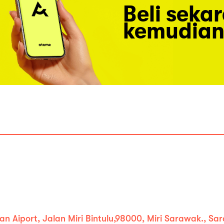
Beli seka
kemudian
an Aiport, Jalan Miri Bintulu,98000, Miri Sarawak., S