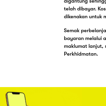
digantung sehing
telah dibayar. K
dikenakan untuk 
Semak perbelanja
bayaran melalui a
maklumat lanjut, 
Perkhidmatan.