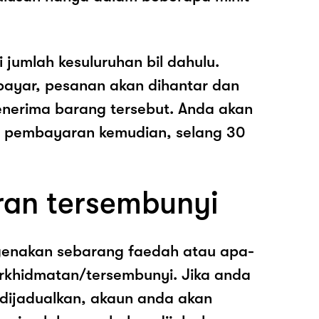
i jumlah kesuluruhan bil dahulu.
ayar, pesanan akan dihantar dan
nerima barang tersebut. Anda akan
pembayaran kemudian, selang 30
ran tersembunyi
genakan sebarang faedah atau apa-
rkhidmatan/tersembunyi. Jika anda
 dijadualkan, akaun anda akan