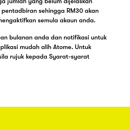
ga jumlah yang belum dijelaskan
os pentadbiran sehingga RM30 akan
mengaktifkan semula akaun anda.
an bulanan anda dan notifikasi untuk
plikasi mudah alih Atome. Untuk
sila rujuk kepada Syarat-syarat