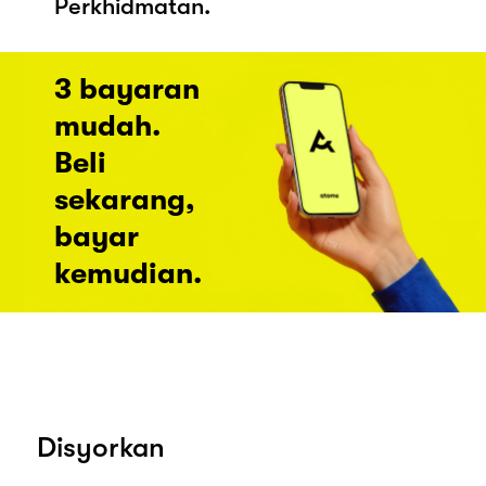
Perkhidmatan.
3 bayaran
mudah.
Beli
sekarang,
bayar
kemudian.
Disyorkan