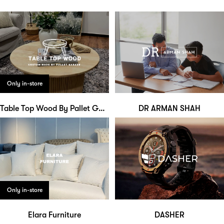
Only in-store
Table Top Wood By Pallet Garage
DR ARMAN SHAH
Only in-store
Elara Furniture
DASHER