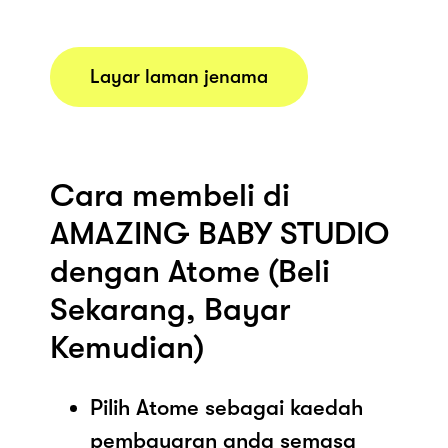
Layar laman jenama
Cara membeli di
AMAZING BABY STUDIO
dengan Atome (Beli
Sekarang, Bayar
Kemudian)
Pilih Atome sebagai kaedah
pembayaran anda semasa