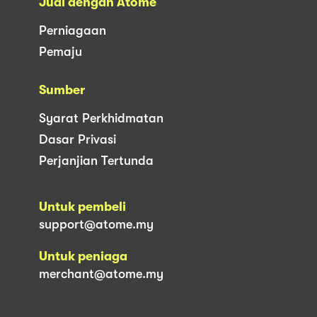
Jual dengan Atome
Perniagaan
Pemaju
Sumber
Syarat Perkhidmatan
Dasar Privasi
Perjanjian Tertunda
Untuk pembeli
support@atome.my
Untuk peniaga
merchant@atome.my