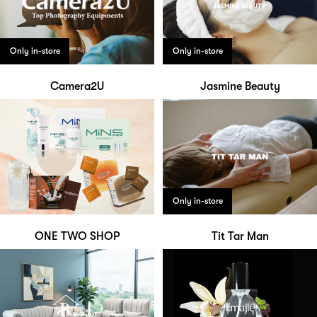
Only in-store
Only in-store
Camera2U
Jasmine Beauty
Only in-store
ONE TWO SHOP
Tit Tar Man