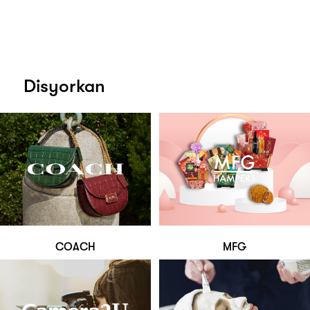
Disyorkan
COACH
MFG