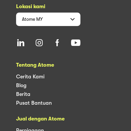
Lokasi kami
Atome
MY
Tentang Atome
Cerita Kami
Blog
Berita
Pusat Bantuan
Jual dengan Atome
Perniagaan