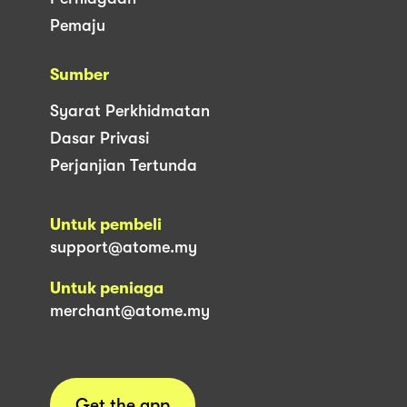
Pemaju
Sumber
Syarat Perkhidmatan
Dasar Privasi
Perjanjian Tertunda
Untuk pembeli
support@atome.my
Untuk peniaga
merchant@atome.my
Get the app