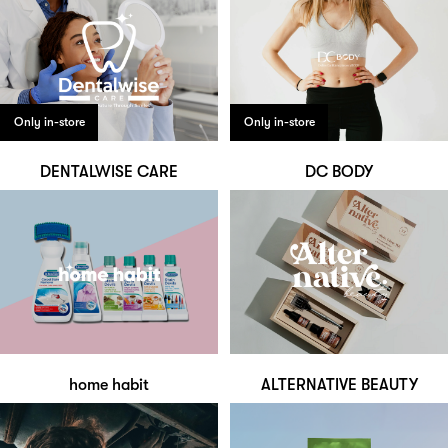
Only in-store
Only in-store
DENTALWISE CARE
DC BODY
home habit
ALTERNATIVE BEAUTY