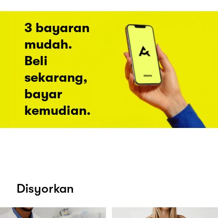
3 bayaran
mudah.
Beli
sekarang,
bayar
kemudian.
Disyorkan