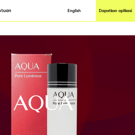
ntuan
English
Dapatkan aplikasi