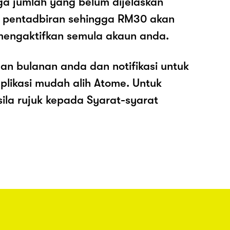
ga jumlah yang belum dijelaskan
os pentadbiran sehingga RM30 akan
mengaktifkan semula akaun anda.
an bulanan anda dan notifikasi untuk
plikasi mudah alih Atome. Untuk
sila rujuk kepada Syarat-syarat