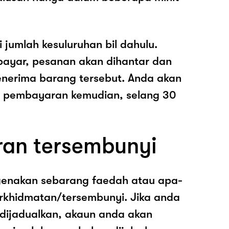
i jumlah kesuluruhan bil dahulu.
ayar, pesanan akan dihantar dan
nerima barang tersebut. Anda akan
pembayaran kemudian, selang 30
ran tersembunyi
genakan sebarang faedah atau apa-
rkhidmatan/tersembunyi. Jika anda
 dijadualkan, akaun anda akan