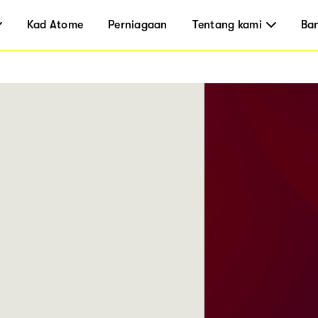
Kad Atome
Perniagaan
Tentang kami
Ba