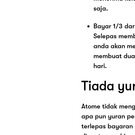
saja.
Bayar 1/3 dar
Selepas memb
anda akan me
membuat dua 
hari.
Tiada yu
Atome tidak men
apa pun yuran pe
terlepas bayaran