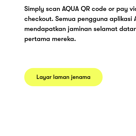
Simply scan AQUA QR code or pay vi
checkout. Semua pengguna aplikasi
mendapatkan jaminan selamat data
pertama mereka.
Layar laman jenama