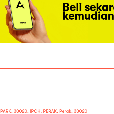
Beli seka
kemudian
PARK, 30020, IPOH, PERAK, Perak, 30020