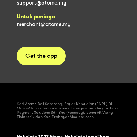
support@atome.my
Untuk peniaga
merchant@atome.my
Get the app
Kad Atome Beli Sekarang, Bayar Kemudian (BNPL) Di
Mana-Mana dikeluarkan melalui kerjasama dengan Fass
Payment Solutions Sdn Bhd (Fasspay), penerbit Wang
Elektronik dan Kad Prabayar Visa berlesen.
Hak cipta 2023 Atome. Hak cipta terpelihara.