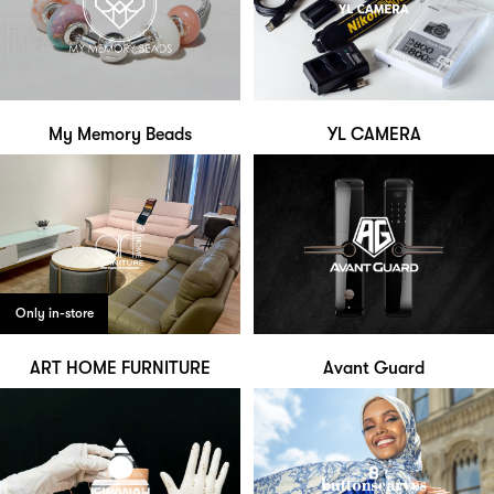
My Memory Beads
YL CAMERA
Only in-store
ART HOME FURNITURE
Avant Guard