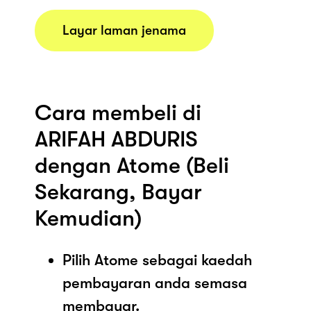
Layar laman jenama
Cara membeli di
ARIFAH ABDURIS
dengan Atome (Beli
Sekarang, Bayar
Kemudian)
Pilih Atome sebagai kaedah
pembayaran anda semasa
membayar.