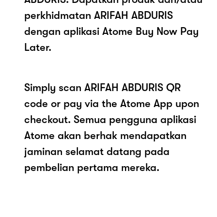
perkhidmatan ARIFAH ABDURIS
dengan aplikasi Atome Buy Now Pay
Later.
Simply scan ARIFAH ABDURIS QR
code or pay via the Atome App upon
checkout. Semua pengguna aplikasi
Atome akan berhak mendapatkan
jaminan selamat datang pada
pembelian pertama mereka.