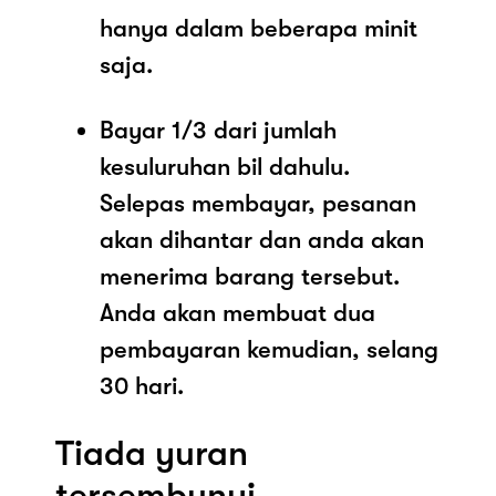
hanya dalam beberapa minit
saja.
Bayar 1/3 dari jumlah
kesuluruhan bil dahulu.
Selepas membayar, pesanan
akan dihantar dan anda akan
menerima barang tersebut.
Anda akan membuat dua
pembayaran kemudian, selang
30 hari.
Tiada yuran
tersembunyi