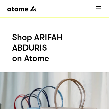
Shop ARIFAH
ABDURIS
on Atome