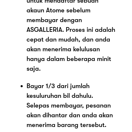
untuk mendaftar sebuah
akaun Atome sebelum
membayar dengan
ASGALLERIA. Proses ini adalah
cepat dan mudah, dan anda
akan menerima kelulusan
hanya dalam beberapa minit
saja.
Bayar 1/3 dari jumlah
kesuluruhan bil dahulu.
Selepas membayar, pesanan
akan dihantar dan anda akan
menerima barang tersebut.