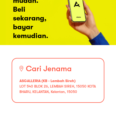
mudah.
Beli
sekarang,
bayar
kemudian.
Cari Jenama
ASGALLERIA (KB - Lembah Sireh)
LOT 540 BLOK 26, LEMBAH SIREH, 15050 KOTA
BHARU, KELANTAN, Kelantan, 15050