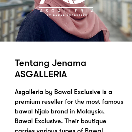
Tentang Jenama
ASGALLERIA
Asgalleria by Bawal Exclusive is a
premium reseller for the most famous
bawal hijab brand in Malaysia,
Bawal Exclusive. Their boutique
carries various types of Bawal