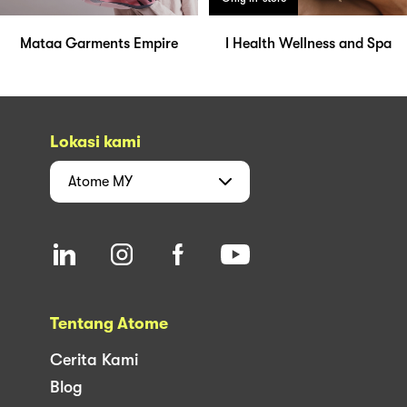
Mataa Garments Empire
I Health Wellness and Spa
Lokasi kami
Atome
MY
Tentang Atome
Cerita Kami
Blog