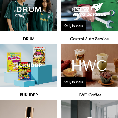
Only in-store
DRUM
Castrol Auto Service
Only in-store
BUKUDBP
HWC Coffee