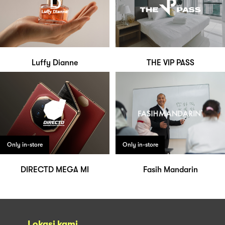
Luffy Dianne
THE VIP PASS
Only in-store
Only in-store
DIRECTD MEGA MI
Fasih Mandarin
Lokasi kami