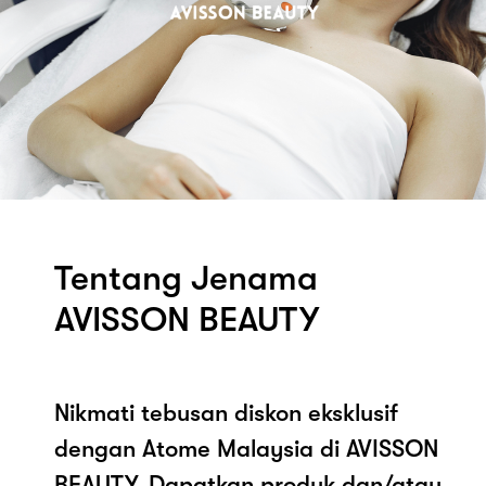
Tentang Jenama
AVISSON BEAUTY
Nikmati tebusan diskon eksklusif
dengan Atome Malaysia di AVISSON
BEAUTY. Dapatkan produk dan/atau