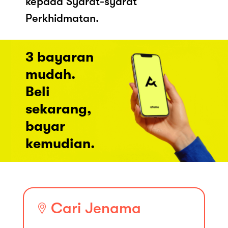
kepada Syarat-syarat
Perkhidmatan.
3 bayaran
mudah.
Beli
sekarang,
bayar
kemudian.
Cari Jenama