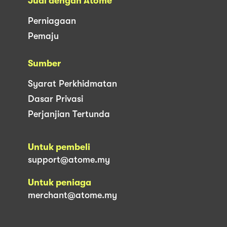
Jual dengan Atome
Perniagaan
Pemaju
Sumber
Syarat Perkhidmatan
Dasar Privasi
Perjanjian Tertunda
Untuk pembeli
support@atome.my
Untuk peniaga
merchant@atome.my