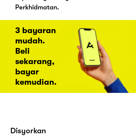
Perkhidmatan.
3 bayaran
mudah.
Beli
sekarang,
bayar
kemudian.
Disyorkan