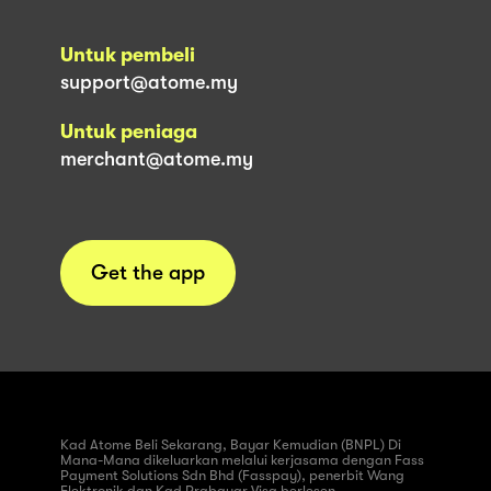
Untuk pembeli
support@atome.my
Untuk peniaga
merchant@atome.my
Get the app
Kad Atome Beli Sekarang, Bayar Kemudian (BNPL) Di
Mana-Mana dikeluarkan melalui kerjasama dengan Fass
Payment Solutions Sdn Bhd (Fasspay), penerbit Wang
Elektronik dan Kad Prabayar Visa berlesen.