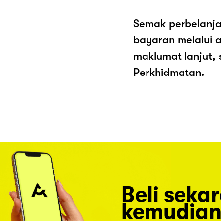
Semak perbelanja
bayaran melalui a
maklumat lanjut, 
Perkhidmatan.
Beli seka
kemudian