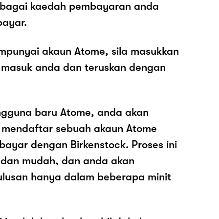
sebagai kaedah pembayaran anda
ayar.
mpunyai akaun Atome, sila masukkan
 masuk anda dan teruskan dengan
ngguna baru Atome, anda akan
k mendaftar sebuah akaun Atome
ayar dengan Birkenstock. Proses ini
 dan mudah, dan anda akan
ulusan hanya dalam beberapa minit