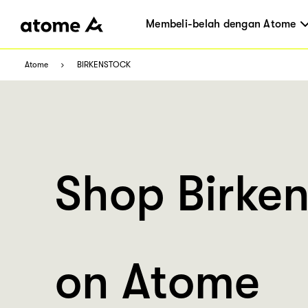
Membeli-belah dengan Atome
Atome
BIRKENSTOCK
Shop Birke
on Atome