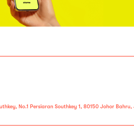
Southkey, No.1 Persiaran Southkey 1, 80150 Johor Bahru,