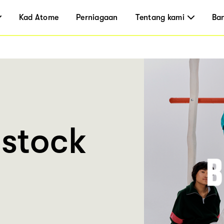
Kad Atome
Perniagaan
Tentang kami
Ba
nstock