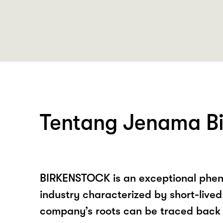
Tentang Jenama Bi
BIRKENSTOCK is an exceptional phen
industry characterized by short-lived
company’s roots can be traced back t