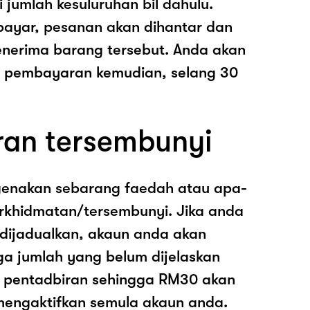
i jumlah kesuluruhan bil dahulu.
ayar, pesanan akan dihantar dan
nerima barang tersebut. Anda akan
pembayaran kemudian, selang 30
ran tersembunyi
genakan sebarang faedah atau apa-
rkhidmatan/tersembunyi. Jika anda
 dijadualkan, akaun anda akan
ga jumlah yang belum dijelaskan
os pentadbiran sehingga RM30 akan
mengaktifkan semula akaun anda.