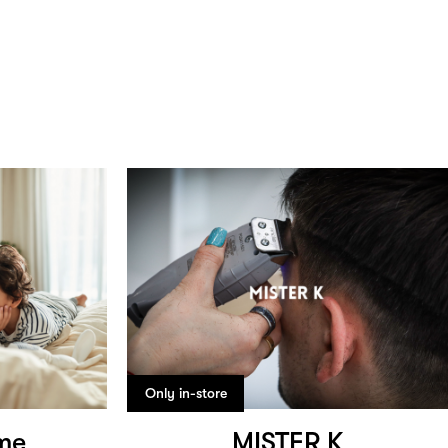
Only in-store
me
MISTER K