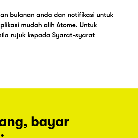
an bulanan anda dan notifikasi untuk
plikasi mudah alih Atome. Untuk
sila rujuk kepada Syarat-syarat
rang, bayar
.