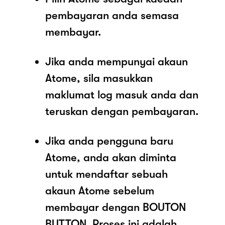
pembayaran anda semasa
membayar.
Jika anda mempunyai akaun
Atome, sila masukkan
maklumat log masuk anda dan
teruskan dengan pembayaran.
Jika anda pengguna baru
Atome, anda akan diminta
untuk mendaftar sebuah
akaun Atome sebelum
membayar dengan BOUTON
BUTTON. Proses ini adalah