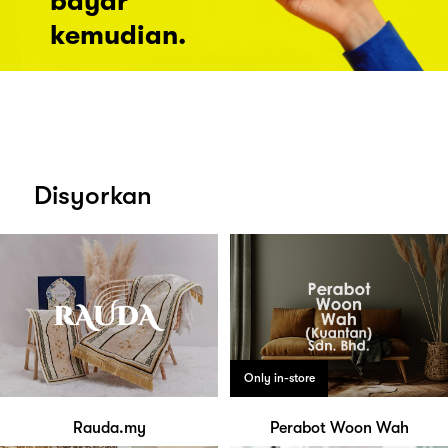
bayar
kemudian.
Disyorkan
Only in-store
Rauda.my
Perabot Woon Wah