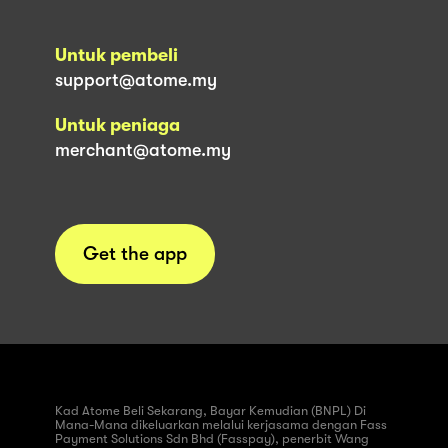
Untuk pembeli
support@atome.my
Untuk peniaga
merchant@atome.my
Get the app
Kad Atome Beli Sekarang, Bayar Kemudian (BNPL) Di
Mana-Mana dikeluarkan melalui kerjasama dengan Fass
Payment Solutions Sdn Bhd (Fasspay), penerbit Wang