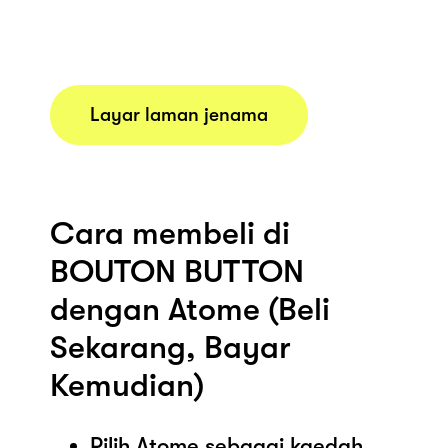
Layar laman jenama
Cara membeli di
BOUTON BUTTON
dengan Atome (Beli
Sekarang, Bayar
Kemudian)
Pilih Atome sebagai kaedah