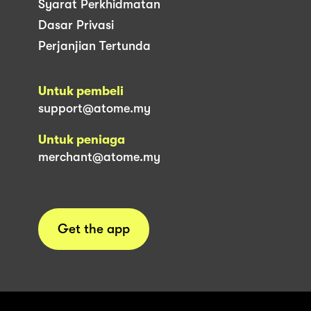
Syarat Perkhidmatan
Dasar Privasi
Perjanjian Tertunda
Untuk pembeli
support@atome.my
Untuk peniaga
merchant@atome.my
Get the app