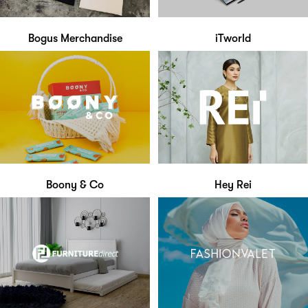
Bogus Merchandise
iTworld
Boony & Co
Hey Rei