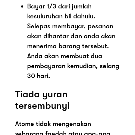
Bayar 1/3 dari jumlah
kesuluruhan bil dahulu.
Selepas membayar, pesanan
akan dihantar dan anda akan
menerima barang tersebut.
Anda akan membuat dua
pembayaran kemudian, selang
30 hari.
Tiada yuran
tersembunyi
Atome tidak mengenakan
sebarang faedah atau apa-apa