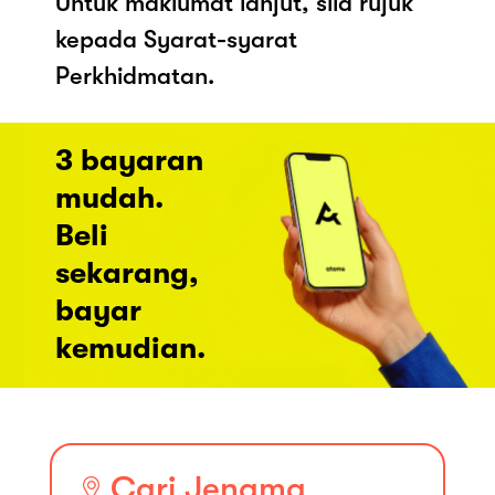
Untuk maklumat lanjut, sila rujuk
kepada Syarat-syarat
Perkhidmatan.
3 bayaran
mudah.
Beli
sekarang,
bayar
kemudian.
Cari Jenama