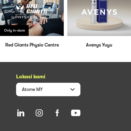
Only in-store
Red Giants Physio Centre
Avenys Yuyu
Lokasi kami
Atome
MY