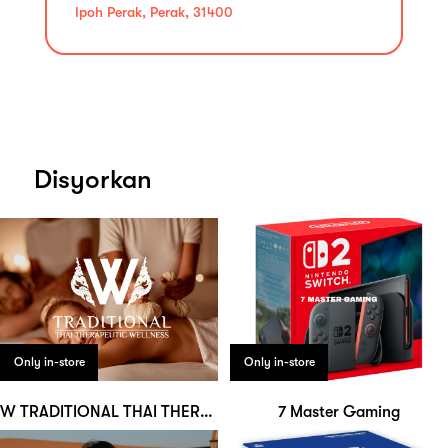
Ipoh Perak, Perak, 31400
Disyorkan
Only in-store
Only in-store
W TRADITIONAL THAI THERAPEUTIC WELLNESS
7 Master Gaming