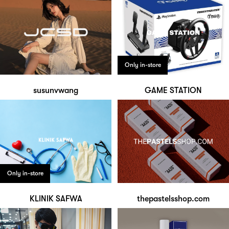
Only in-store
susunvwang
GAME STATION
Only in-store
KLINIK SAFWA
thepastelsshop.com