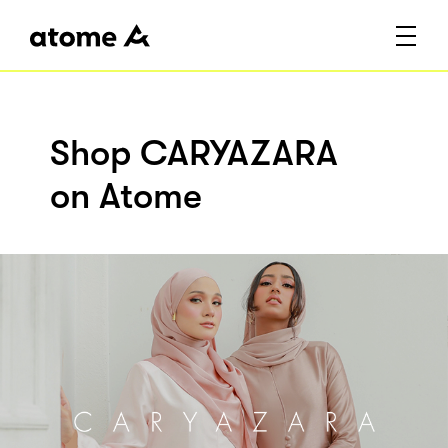
Shop CARYAZARA
on Atome