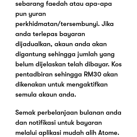
sebarang faedah atau apa-apa
pun yuran
perkhidmatan/tersembunyi. Jika
anda terlepas bayaran
dijadualkan, akaun anda akan
digantung sehingga jumlah yang
belum dijelaskan telah dibayar. Kos
pentadbiran sehingga RM30 akan
dikenakan untuk mengaktifkan
semula akaun anda.
Semak perbelanjaan bulanan anda
dan notifikasi untuk bayaran
melalui aplikasi mudah alih Atome.