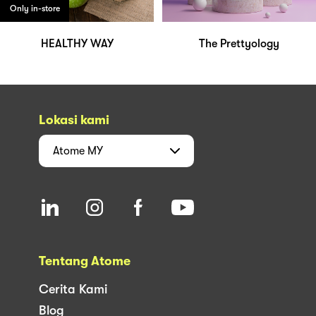
Only in-store
HEALTHY WAY
The Prettyology
Lokasi kami
Atome
MY
Tentang Atome
Cerita Kami
Blog