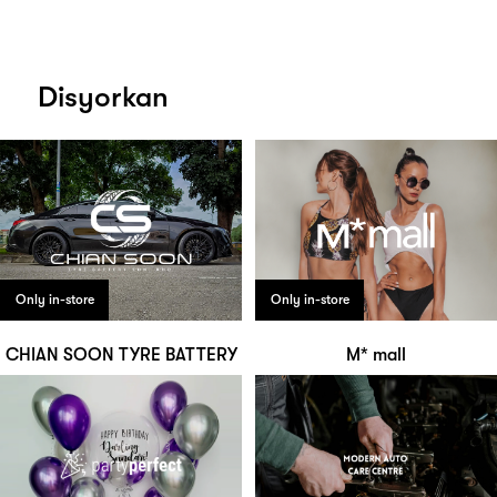
Disyorkan
Only in-store
Only in-store
CHIAN SOON TYRE BATTERY
M* mall