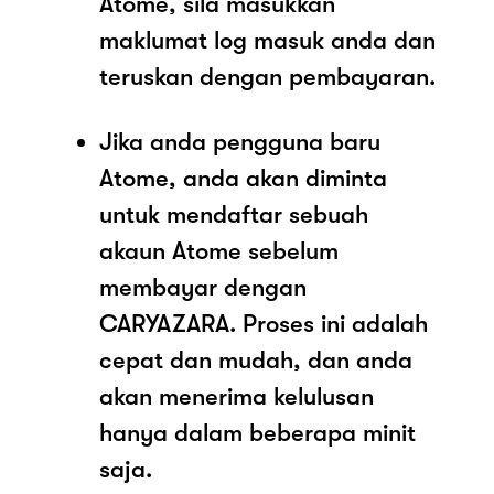
Atome, sila masukkan
maklumat log masuk anda dan
teruskan dengan pembayaran.
Jika anda pengguna baru
Atome, anda akan diminta
untuk mendaftar sebuah
akaun Atome sebelum
membayar dengan
CARYAZARA. Proses ini adalah
cepat dan mudah, dan anda
akan menerima kelulusan
hanya dalam beberapa minit
saja.