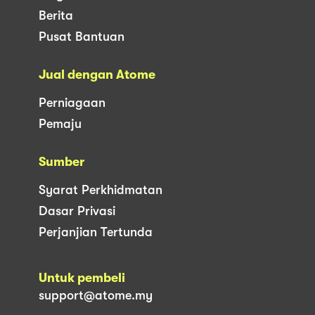
Berita
Pusat Bantuan
Jual dengan Atome
Perniagaan
Pemaju
Sumber
Syarat Perkhidmatan
Dasar Privasi
Perjanjian Tertunda
Untuk pembeli
support@atome.my