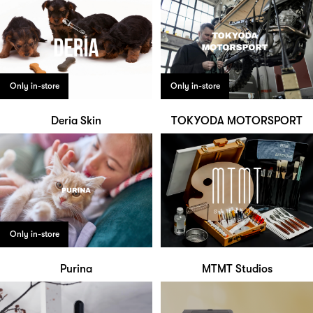
Only in-store
Only in-store
Deria Skin
TOKYODA MOTORSPORT
Only in-store
Purina
MTMT Studios