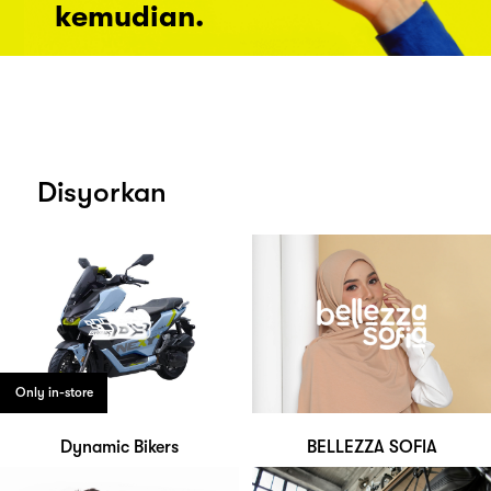
kemudian.
Disyorkan
Only in-store
Dynamic Bikers
BELLEZZA SOFIA