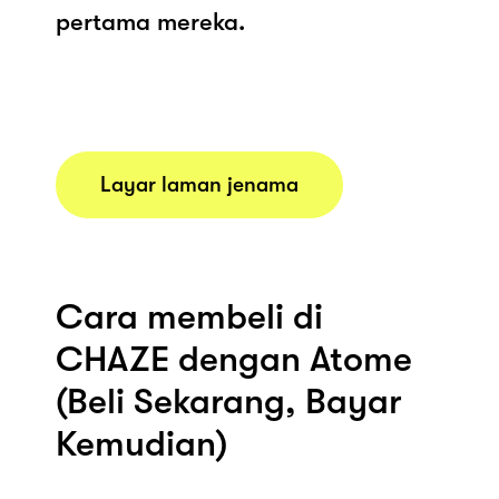
pertama mereka.
Layar laman jenama
Cara membeli di
CHAZE dengan Atome
(Beli Sekarang, Bayar
Kemudian)