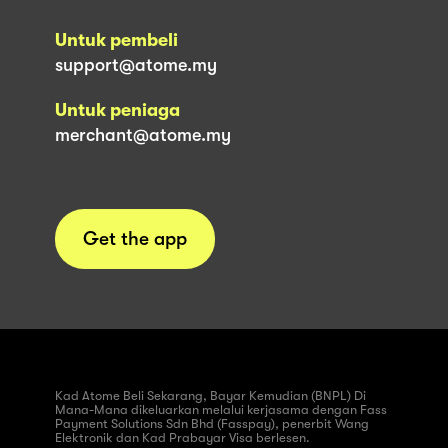
Untuk pembeli
support@atome.my
Untuk peniaga
merchant@atome.my
Get the app
Kad Atome Beli Sekarang, Bayar Kemudian (BNPL) Di
Mana-Mana dikeluarkan melalui kerjasama dengan Fass
Payment Solutions Sdn Bhd (Fasspay), penerbit Wang
Elektronik dan Kad Prabayar Visa berlesen.