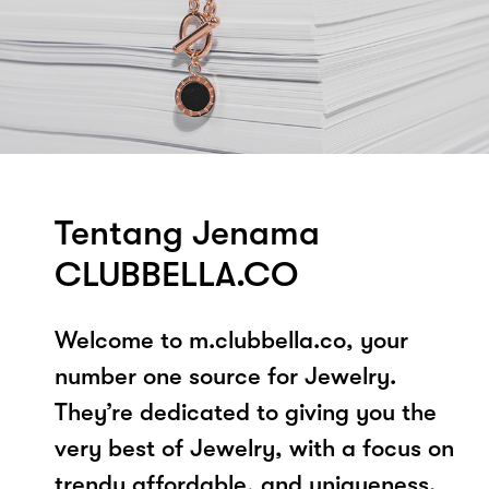
Tentang Jenama
CLUBBELLA.CO
Welcome to m.clubbella.co, your
number one source for Jewelry.
They’re dedicated to giving you the
very best of Jewelry, with a focus on
trendy affordable, and uniqueness.