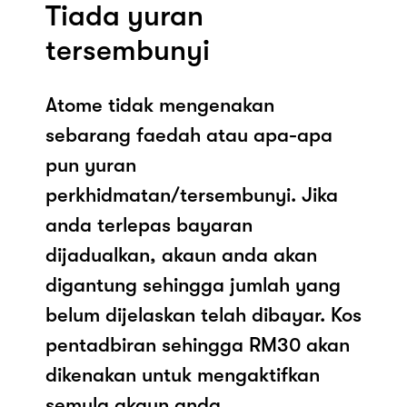
Tiada yuran
tersembunyi
Atome tidak mengenakan
sebarang faedah atau apa-apa
pun yuran
perkhidmatan/tersembunyi. Jika
anda terlepas bayaran
dijadualkan, akaun anda akan
digantung sehingga jumlah yang
belum dijelaskan telah dibayar. Kos
pentadbiran sehingga RM30 akan
dikenakan untuk mengaktifkan
semula akaun anda.