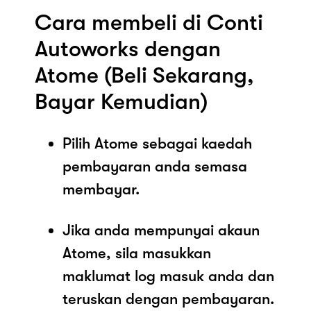
Cara membeli di Conti
Autoworks dengan
Atome (Beli Sekarang,
Bayar Kemudian)
Pilih Atome sebagai kaedah
pembayaran anda semasa
membayar.
Jika anda mempunyai akaun
Atome, sila masukkan
maklumat log masuk anda dan
teruskan dengan pembayaran.