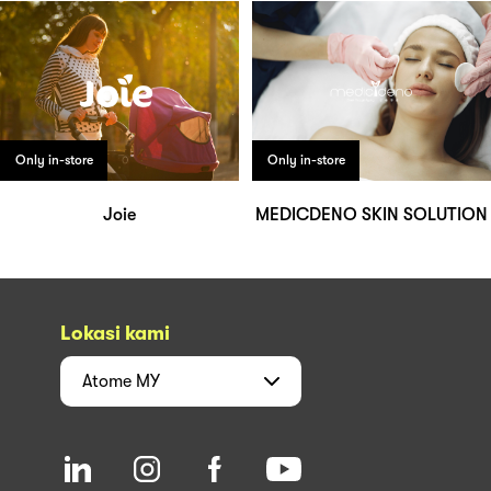
Only in-store
Only in-store
Joie
MEDICDENO SKIN SOLUTION
Lokasi kami
Atome
MY