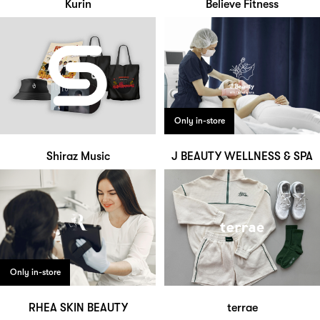
Kurin
Believe Fitness
Only in-store
Shiraz Music
J BEAUTY WELLNESS & SPA
Only in-store
RHEA SKIN BEAUTY
terrae