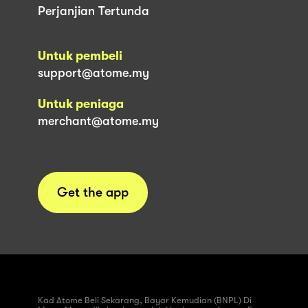
Perjanjian Tertunda
Untuk pembeli
support@atome.my
Untuk peniaga
merchant@atome.my
Get the app
Kad Atome Beli Sekarang, Bayar Kemudian (BNPL) Di