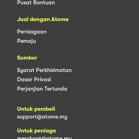
Pusat Bantuan
Jual dengan Atome
Perniagaan
Pemaju
Sumber
Syarat Perkhidmatan
Dasar Privasi
Perjanjian Tertunda
Untuk pembeli
support@atome.my
Untuk peniaga
merchant@atome.my