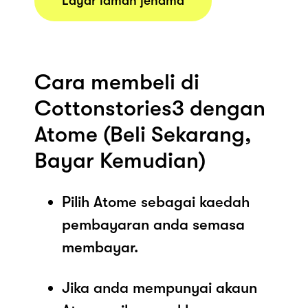
Layar laman jenama
Cara membeli di
Cottonstories3 dengan
Atome (Beli Sekarang,
Bayar Kemudian)
Pilih Atome sebagai kaedah
pembayaran anda semasa
membayar.
Jika anda mempunyai akaun