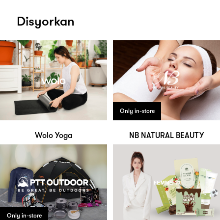
Disyorkan
Only in-store
Wolo Yoga
NB NATURAL BEAUTY
Only in-store