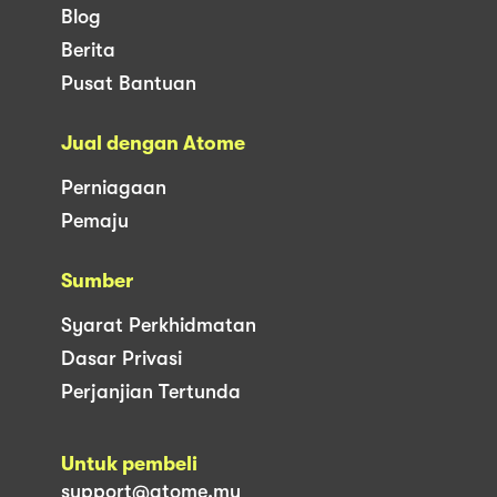
Blog
Berita
Pusat Bantuan
Jual dengan Atome
Perniagaan
Pemaju
Sumber
Syarat Perkhidmatan
Dasar Privasi
Perjanjian Tertunda
Untuk pembeli
support@atome.my