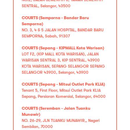
SENTRAL, Selangor, 43500
COURTS (Semporna - Bandar Baru
Semporna)
NO. 3, 4 & 5 JALAN HOSPITAL, BANDAR BARU
SEMPORNA, Sabah, 91307
COURTS (Sepang - KIPMALL Kota Warisan)
LOT F2, (KIP MALL KOTA WARISAN), JALAN
WARISAN SENTRAL 3, KIP SENTRAL, 43900
KOTA WARISAN, SEPANG SELANGOR SEPANG
SELANGOR 43900, Selangor, 43900
COURTS (Sepang - Mitsui Outlet Park KLIA)
Tenant 5, First Floor, Mitsui Outlet Park KLIA
Sepang, Persiaran Komersial, Selangor, 64000
COURTS (Seremban - Jalan Tuanku
Munawir)
NO. 26-29, JLN TUANKU MUNAWIR,, Negeri
Sembilan, 70000