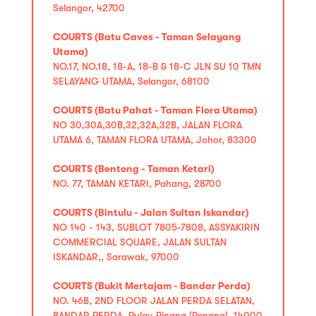
Selangor, 42700
COURTS (Batu Caves - Taman Selayang
Utama)
NO.17, NO.18, 18-A, 18-B & 18-C JLN SU 10 TMN
SELAYANG UTAMA, Selangor, 68100
COURTS (Batu Pahat - Taman Flora Utama)
NO 30,30A,30B,32,32A,32B, JALAN FLORA
UTAMA 6, TAMAN FLORA UTAMA, Johor, 83300
COURTS (Bentong - Taman Ketari)
NO. 77, TAMAN KETARI, Pahang, 28700
COURTS (Bintulu - Jalan Sultan Iskandar)
NO 140 - 143, SUBLOT 7805-7808, ASSYAKIRIN
COMMERCIAL SQUARE, JALAN SULTAN
ISKANDAR,, Sarawak, 97000
COURTS (Bukit Mertajam - Bandar Perda)
NO. 46B, 2ND FLOOR JALAN PERDA SELATAN,
BANDAR PERDA, Pulau Pinang [Penang], 14000