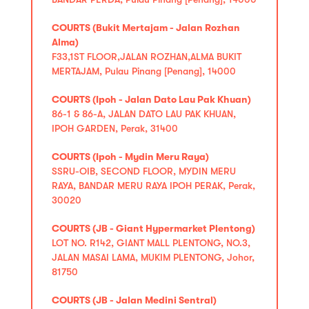
COURTS (Bukit Mertajam - Jalan Rozhan
Alma)
F33,1ST FLOOR,JALAN ROZHAN,ALMA BUKIT
MERTAJAM, Pulau Pinang [Penang], 14000
COURTS (Ipoh - Jalan Dato Lau Pak Khuan)
86-1 & 86-A, JALAN DATO LAU PAK KHUAN,
IPOH GARDEN, Perak, 31400
COURTS (Ipoh - Mydin Meru Raya)
SSRU-OIB, SECOND FLOOR, MYDIN MERU
RAYA, BANDAR MERU RAYA IPOH PERAK, Perak,
30020
COURTS (JB - Giant Hypermarket Plentong)
LOT NO. R142, GIANT MALL PLENTONG, NO.3,
JALAN MASAI LAMA, MUKIM PLENTONG, Johor,
81750
COURTS (JB - Jalan Medini Sentral)