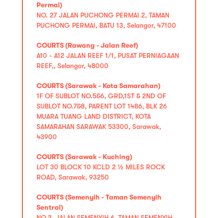
Permai)
NO. 27 JALAN PUCHONG PERMAI 2, TAMAN
PUCHONG PERMAI, BATU 13, Selangor, 47100
COURTS (Rawang - Jalan Reef)
A10 - A12 JALAN REEF 1/1, PUSAT PERNIAGAAN
REEF,, Selangor, 48000
COURTS (Sarawak - Kota Samarahan)
1F OF SUBLOT NO.5&6, GRD,1ST & 2ND OF
SUBLOT NO.7&8, PARENT LOT 1486, BLK 26
MUARA TUANG LAND DISTRICT, KOTA
SAMARAHAN SARAWAK 53300, Sarawak,
43900
COURTS (Sarawak - Kuching)
LOT 30 BLOCK 10 KCLD 2 ½ MILES ROCK
ROAD, Sarawak, 93250
COURTS (Semenyih - Taman Semenyih
Sentral)
NO.2, JALAN SEMENYIH 6, TAMAN SEMENYIH