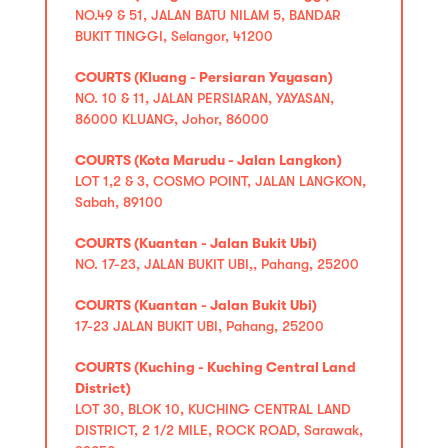
NO.49 & 51, JALAN BATU NILAM 5, BANDAR
BUKIT TINGGI, Selangor, 41200
COURTS (Kluang - Persiaran Yayasan)
NO. 10 & 11, JALAN PERSIARAN, YAYASAN,
86000 KLUANG, Johor, 86000
COURTS (Kota Marudu - Jalan Langkon)
LOT 1,2 & 3, COSMO POINT, JALAN LANGKON,
Sabah, 89100
COURTS (Kuantan - Jalan Bukit Ubi)
NO. 17-23, JALAN BUKIT UBI,, Pahang, 25200
COURTS (Kuantan - Jalan Bukit Ubi)
17-23 JALAN BUKIT UBI, Pahang, 25200
COURTS (Kuching - Kuching Central Land
District)
LOT 30, BLOK 10, KUCHING CENTRAL LAND
DISTRICT, 2 1/2 MILE, ROCK ROAD, Sarawak,