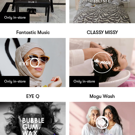
Only in-store
Fantastic Music
CLASSY MISSY
Only in-store
Only in-store
EYE Q
Mogu Wash