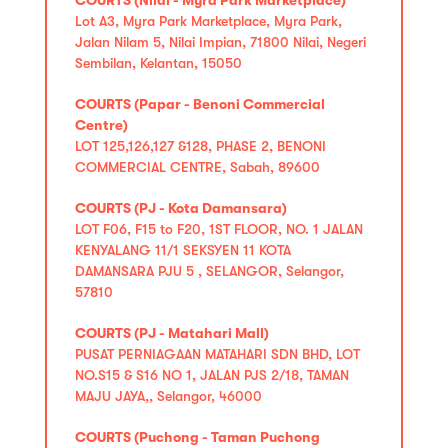
Lot A3, Myra Park Marketplace, Myra Park,
Jalan Nilam 5, Nilai Impian, 71800 Nilai, Negeri
Sembilan, Kelantan, 15050
COURTS (Papar - Benoni Commercial
Centre)
LOT 125,126,127 &128, PHASE 2, BENONI
COMMERCIAL CENTRE, Sabah, 89600
COURTS (PJ - Kota Damansara)
LOT F06, F15 to F20, 1ST FLOOR, NO. 1 JALAN
KENYALANG 11/1 SEKSYEN 11 KOTA
DAMANSARA PJU 5 , SELANGOR, Selangor,
57810
COURTS (PJ - Matahari Mall)
PUSAT PERNIAGAAN MATAHARI SDN BHD, LOT
NO.S15 & S16 NO 1, JALAN PJS 2/18, TAMAN
MAJU JAYA,, Selangor, 46000
COURTS (Puchong - Taman Puchong