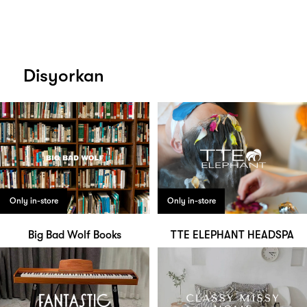
Disyorkan
Only in-store
Only in-store
Big Bad Wolf Books
TTE ELEPHANT HEADSPA