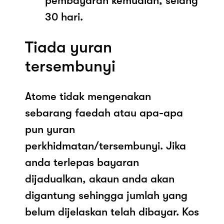
pembayaran kemudian, selang
30 hari.
Tiada yuran
tersembunyi
Atome tidak mengenakan
sebarang faedah atau apa-apa
pun yuran
perkhidmatan/tersembunyi. Jika
anda terlepas bayaran
dijadualkan, akaun anda akan
digantung sehingga jumlah yang
belum dijelaskan telah dibayar. Kos