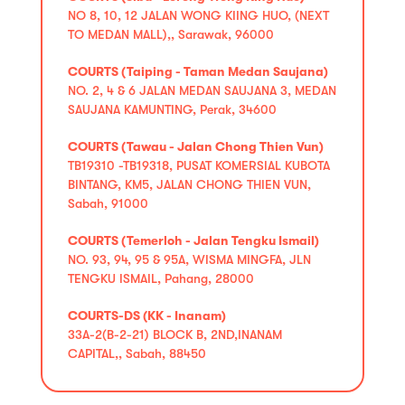
NO 8, 10, 12 JALAN WONG KIING HUO, (NEXT
TO MEDAN MALL),, Sarawak, 96000
COURTS (Taiping - Taman Medan Saujana)
NO. 2, 4 & 6 JALAN MEDAN SAUJANA 3, MEDAN
SAUJANA KAMUNTING, Perak, 34600
COURTS (Tawau - Jalan Chong Thien Vun)
TB19310 -TB19318, PUSAT KOMERSIAL KUBOTA
BINTANG, KM5, JALAN CHONG THIEN VUN,
Sabah, 91000
COURTS (Temerloh - Jalan Tengku Ismail)
NO. 93, 94, 95 & 95A, WISMA MINGFA, JLN
TENGKU ISMAIL, Pahang, 28000
COURTS-DS (KK - Inanam)
33A-2(B-2-21) BLOCK B, 2ND,INANAM
CAPITAL,, Sabah, 88450