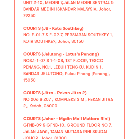
UNIT 2-10, MEDINI 7,JALAN MEDINI SENTRAL 5
BANDAR MEDINI ISKANDAR MALAYSIA, Johor,
79250
COURTS (JB - Kota Southkey)
NO. E-01-7 & E-02-7, PERSIARAN SOUTHKEY 1,
KOTA SOUTHKEY, Johor, 80150
COURTS (Jelutong - Lotus's Penang)
NOS.1-1-07 & 1-1-08, 1ST FLOOR, TESCO
PENANG, NO.1, LEBUH TENGKU, KUDIN 1,
BANDAR JELUTONG, Pulau Pinang [Penang],
15050
COURTS (Jitra - Pekan Jitra 2)
NO 206 & 207 , KOMPLEKS SIM , PEKAN JITRA
2,, Kedah, 06000
COURTS (Johor - Mydin Mall Mutiara Rini)
GFNB-09 & GFNB-10, GROUND FLOOR NO 7,
JALAN JAYA1, TAMAN MUTIARA RINI SKUDAI
JOHOR, Johor, 81300