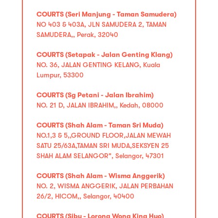
COURTS (Seri Manjung - Taman Samudera)
NO 403 & 403A, JLN SAMUDERA 2, TAMAN
SAMUDERA,, Perak, 32040
COURTS (Setapak - Jalan Genting Klang)
NO. 36, JALAN GENTING KELANG, Kuala
Lumpur, 53300
COURTS (Sg Petani - Jalan Ibrahim)
NO. 21 D, JALAN IBRAHIM,, Kedah, 08000
COURTS (Shah Alam - Taman Sri Muda)
NO.1,3 & 5,,GROUND FLOOR,JALAN MEWAH
SATU 25/63A,TAMAN SRI MUDA,SEKSYEN 25
SHAH ALAM SELANGOR", Selangor, 47301
COURTS (Shah Alam - Wisma Anggerik)
NO. 2, WISMA ANGGERIK, JALAN PERBAHAN
26/2, HICOM,, Selangor, 40400
COURTS (Sibu - Lorong Wong King Huo)