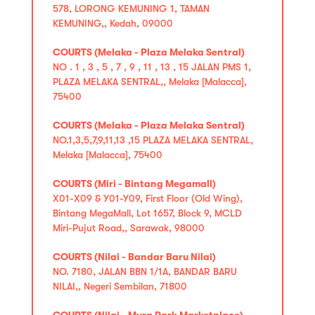
578, LORONG KEMUNING 1, TAMAN
KEMUNING,, Kedah, 09000
COURTS (Melaka - Plaza Melaka Sentral)
NO . 1 , 3 , 5 , 7 , 9 , 11 , 13 , 15 JALAN PMS 1,
PLAZA MELAKA SENTRAL,, Melaka [Malacca],
75400
COURTS (Melaka - Plaza Melaka Sentral)
NO.1,3,5,7,9,11,13 ,15 PLAZA MELAKA SENTRAL,
Melaka [Malacca], 75400
COURTS (Miri - Bintang Megamall)
X01-X09 & Y01-Y09, First Floor (Old Wing),
Bintang MegaMall, Lot 1657, Block 9, MCLD
Miri-Pujut Road,, Sarawak, 98000
COURTS (Nilai - Bandar Baru Nilai)
NO. 7180, JALAN BBN 1/1A, BANDAR BARU
NILAI,, Negeri Sembilan, 71800
COURTS (Nilai - Myra Park Marketplace)