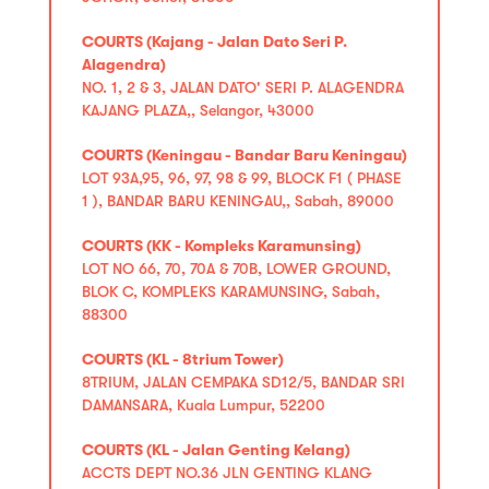
COURTS (Kajang - Jalan Dato Seri P.
Alagendra)
NO. 1, 2 & 3, JALAN DATO' SERI P. ALAGENDRA
KAJANG PLAZA,, Selangor, 43000
COURTS (Keningau - Bandar Baru Keningau)
LOT 93A,95, 96, 97, 98 & 99, BLOCK F1 ( PHASE
1 ), BANDAR BARU KENINGAU,, Sabah, 89000
COURTS (KK - Kompleks Karamunsing)
LOT NO 66, 70, 70A & 70B, LOWER GROUND,
BLOK C, KOMPLEKS KARAMUNSING, Sabah,
88300
COURTS (KL - 8trium Tower)
8TRIUM, JALAN CEMPAKA SD12/5, BANDAR SRI
DAMANSARA, Kuala Lumpur, 52200
COURTS (KL - Jalan Genting Kelang)
ACCTS DEPT NO.36 JLN GENTING KLANG