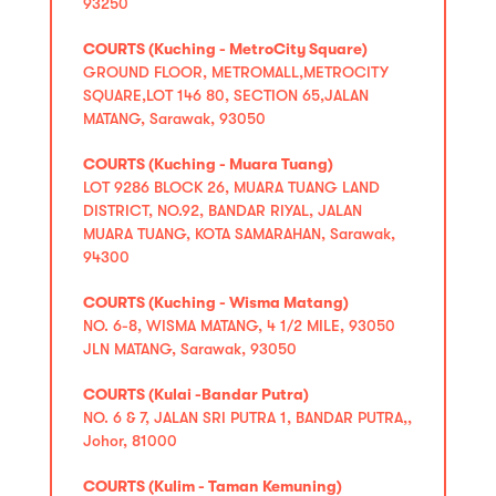
93250
COURTS (Kuching - MetroCity Square)
GROUND FLOOR, METROMALL,METROCITY
SQUARE,LOT 146 80, SECTION 65,JALAN
MATANG, Sarawak, 93050
COURTS (Kuching - Muara Tuang)
LOT 9286 BLOCK 26, MUARA TUANG LAND
DISTRICT, NO.92, BANDAR RIYAL, JALAN
MUARA TUANG, KOTA SAMARAHAN, Sarawak,
94300
COURTS (Kuching - Wisma Matang)
NO. 6-8, WISMA MATANG, 4 1/2 MILE, 93050
JLN MATANG, Sarawak, 93050
COURTS (Kulai -Bandar Putra)
NO. 6 & 7, JALAN SRI PUTRA 1, BANDAR PUTRA,,
Johor, 81000
COURTS (Kulim - Taman Kemuning)