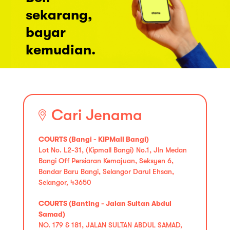
sekarang,
bayar
kemudian.
Cari Jenama
COURTS (Bangi - KIPMall Bangi)
Lot No. L2-31, (Kipmall Bangi) No.1, Jln Medan
Bangi Off Persiaran Kemajuan, Seksyen 6,
Bandar Baru Bangi, Selangor Darul Ehsan,
Selangor, 43650
COURTS (Banting - Jalan Sultan Abdul
Samad)
NO. 179 & 181, JALAN SULTAN ABDUL SAMAD,