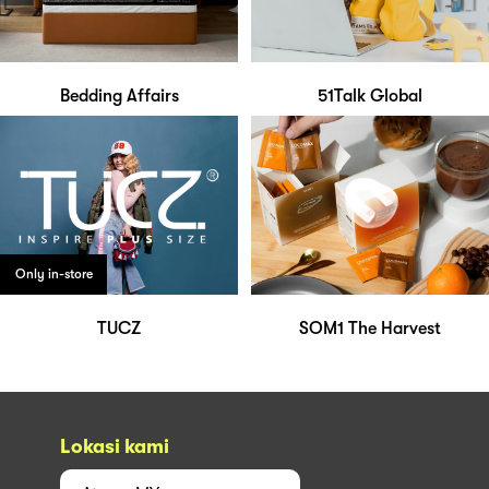
Bedding Affairs
51Talk Global
Only in-store
TUCZ
SOM1 The Harvest
Lokasi kami