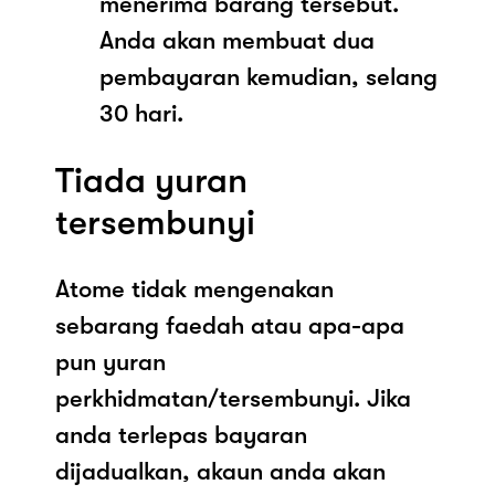
menerima barang tersebut.
Anda akan membuat dua
pembayaran kemudian, selang
30 hari.
Tiada yuran
tersembunyi
Atome tidak mengenakan
sebarang faedah atau apa-apa
pun yuran
perkhidmatan/tersembunyi. Jika
anda terlepas bayaran
dijadualkan, akaun anda akan