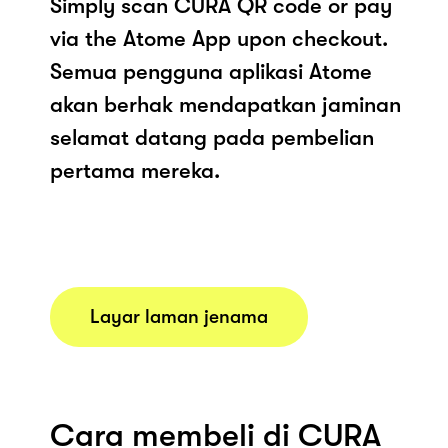
Simply scan CURA QR code or pay
via the Atome App upon checkout.
Semua pengguna aplikasi Atome
akan berhak mendapatkan jaminan
selamat datang pada pembelian
pertama mereka.
Layar laman jenama
Cara membeli di CURA