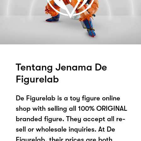
Tentang Jenama De
Figurelab
De Figurelab is a toy figure online
shop with selling all 100% ORIGINAL
branded figure. They accept all re-
sell or wholesale inquiries. At De
Figurelab, their prices are both