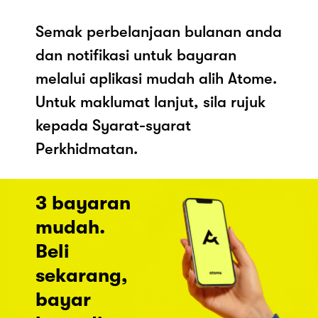
Semak perbelanjaan bulanan anda
dan notifikasi untuk bayaran
melalui aplikasi mudah alih Atome.
Untuk maklumat lanjut, sila rujuk
kepada Syarat-syarat
Perkhidmatan.
3 bayaran
mudah.
Beli
sekarang,
bayar