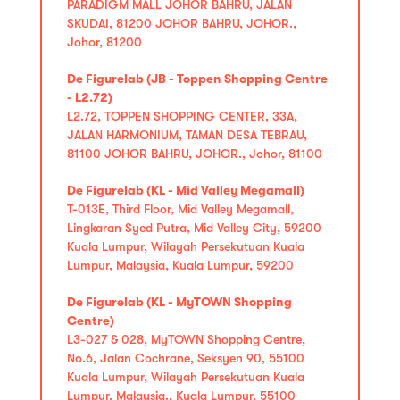
PARADIGM MALL JOHOR BAHRU, JALAN
SKUDAI, 81200 JOHOR BAHRU, JOHOR.,
Johor, 81200
De Figurelab (JB - Toppen Shopping Centre
- L2.72)
L2.72, TOPPEN SHOPPING CENTER, 33A,
JALAN HARMONIUM, TAMAN DESA TEBRAU,
81100 JOHOR BAHRU, JOHOR., Johor, 81100
De Figurelab (KL - Mid Valley Megamall)
T-013E, Third Floor, Mid Valley Megamall,
Lingkaran Syed Putra, Mid Valley City, 59200
Kuala Lumpur, Wilayah Persekutuan Kuala
Lumpur, Malaysia, Kuala Lumpur, 59200
De Figurelab (KL - MyTOWN Shopping
Centre)
L3-027 & 028, MyTOWN Shopping Centre,
No.6, Jalan Cochrane, Seksyen 90, 55100
Kuala Lumpur, Wilayah Persekutuan Kuala
Lumpur, Malaysia., Kuala Lumpur, 55100