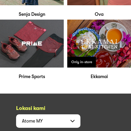
Senja Design
Ova
Only in-store
Prime Sports
Ekkamai
Lokasi kami
Atome
MY