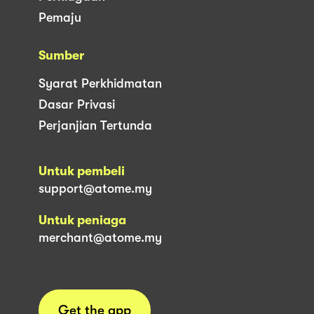
Pemaju
Sumber
Syarat Perkhidmatan
Dasar Privasi
Perjanjian Tertunda
Untuk pembeli
support@atome.my
Untuk peniaga
merchant@atome.my
Get the app