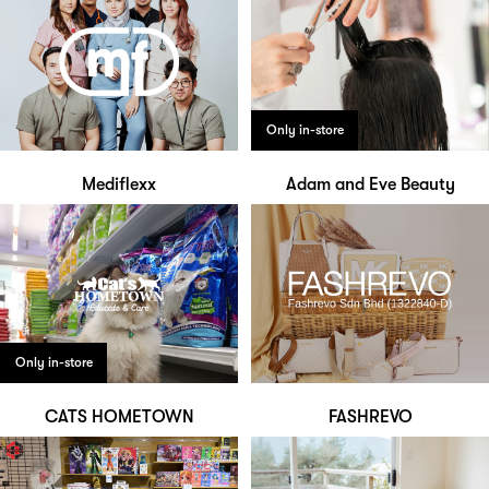
Only in-store
Mediflexx
Adam and Eve Beauty
Only in-store
CATS HOMETOWN
FASHREVO