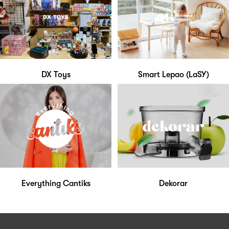
DX Toys
Smart Lepao (LaSY)
Everything Cantiks
Dekorar