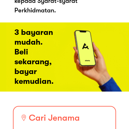
kepada Syarat-syarat
Perkhidmatan.
3 bayaran
mudah.
Beli
sekarang,
bayar
kemudian.
Cari Jenama