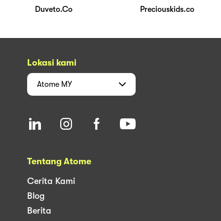
Duveto.Co
Preciouskids.co
Lokasi kami
Atome
MY
Tentang Atome
Cerita Kami
Blog
Berita