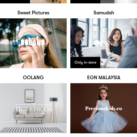
Sweet Pictures
Samudah
Only in-store
OOLANG
EGN MALAYSIA