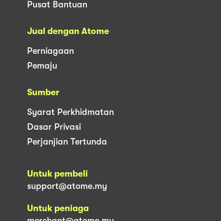
Pusat Bantuan
Jual dengan Atome
Perniagaan
Pemaju
Sumber
Syarat Perkhidmatan
Dasar Privasi
Perjanjian Tertunda
Untuk pembeli
support@atome.my
Untuk peniaga
merchant@atome.my