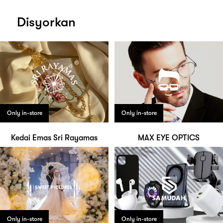
Disyorkan
Only in-store
Only in-store
Kedai Emas Sri Rayamas
MAX EYE OPTICS
Only in-store
Only in-store