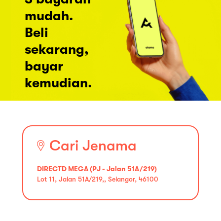
mudah.
Beli
sekarang,
bayar
kemudian.
Cari Jenama
DIRECTD MEGA (PJ - Jalan 51A/219)
Lot 11, Jalan 51A/219,, Selangor, 46100