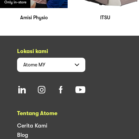
Only in-store
Amisi Physio
ITSU
Lokasi kami
Atome
MY
Tentang Atome
Cerita Kami
Blog