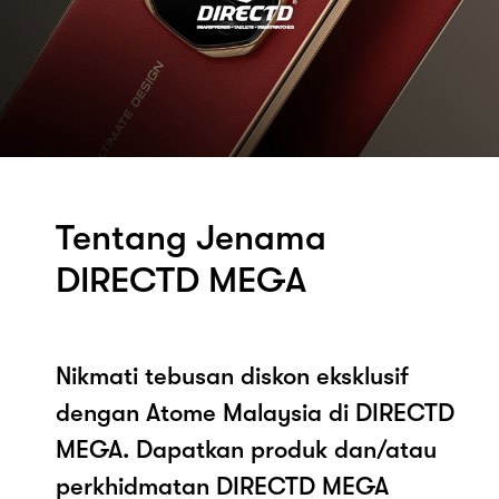
Tentang Jenama
DIRECTD MEGA
Nikmati tebusan diskon eksklusif
dengan Atome Malaysia di DIRECTD
MEGA. Dapatkan produk dan/atau
perkhidmatan DIRECTD MEGA