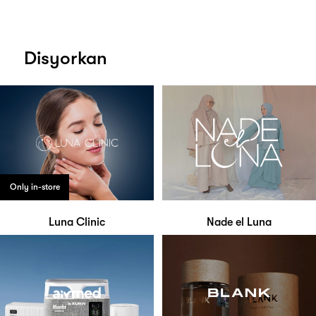
Disyorkan
Only in-store
Luna Clinic
Nade el Luna