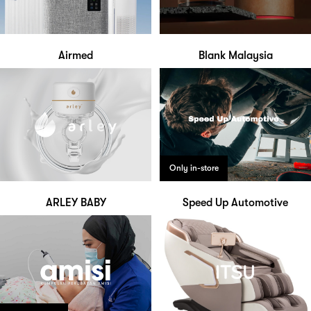
Airmed
Blank Malaysia
Only in-store
ARLEY BABY
Speed Up Automotive