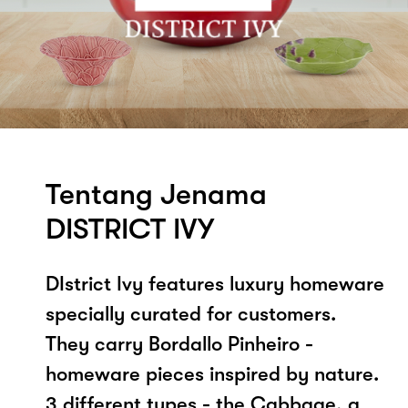
Tentang Jenama
DISTRICT IVY
DIstrict Ivy features luxury homeware
specially curated for customers.
They carry Bordallo Pinheiro -
homeware pieces inspired by nature.
3 different types - the Cabbage, a