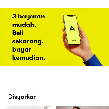
3 bayaran
mudah.
Beli
sekarang,
bayar
kemudian.
Disyorkan