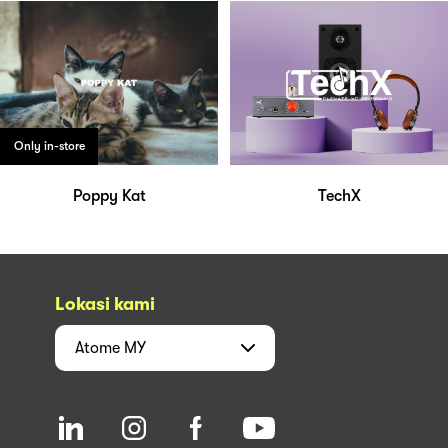
Only in-store
Poppy Kat
TechX
Lokasi kami
Atome
MY