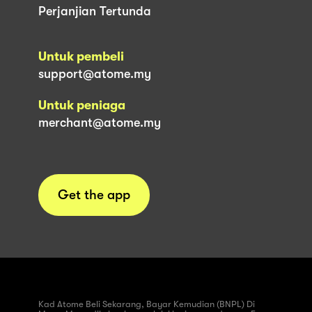
Perjanjian Tertunda
Untuk pembeli
support@atome.my
Untuk peniaga
merchant@atome.my
Get the app
Kad Atome Beli Sekarang, Bayar Kemudian (BNPL) Di