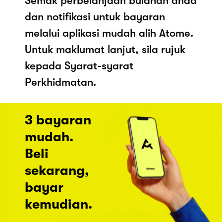
Semak perbelanjaan bulanan anda
dan notifikasi untuk bayaran
melalui aplikasi mudah alih Atome.
Untuk maklumat lanjut, sila rujuk
kepada Syarat-syarat
Perkhidmatan.
3 bayaran
mudah.
Beli
sekarang,
bayar
kemudian.