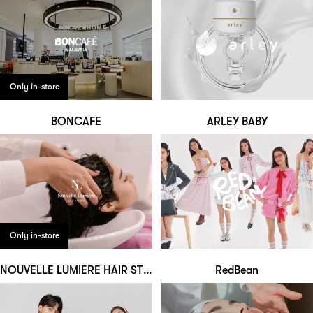
Only in-store
BONCAFE
ARLEY BABY
Only in-store
NOUVELLE LUMIERE HAIR STUDIO
RedBean