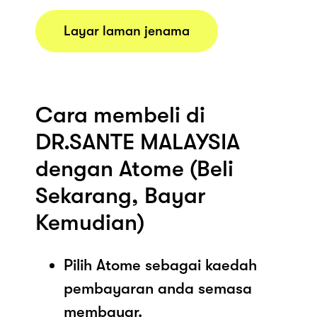
Layar laman jenama
Cara membeli di
DR.SANTE MALAYSIA
dengan Atome (Beli
Sekarang, Bayar
Kemudian)
Pilih Atome sebagai kaedah
pembayaran anda semasa
membayar.