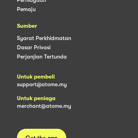
Pemaju
Sumber
Syarat Perkhidmatan
Dasar Privasi
Perjanjian Tertunda
Untuk pembeli
support@atome.my
Untuk peniaga
merchant@atome.my
Get the app