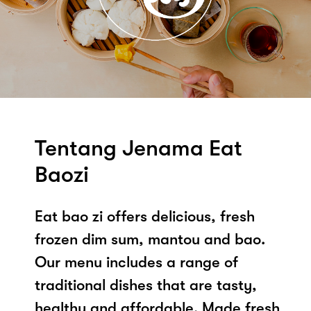
Tentang Jenama Eat
Baozi
Eat bao zi offers delicious, fresh
frozen dim sum, mantou and bao.
Our menu includes a range of
traditional dishes that are tasty,
healthy and affordable. Made fresh