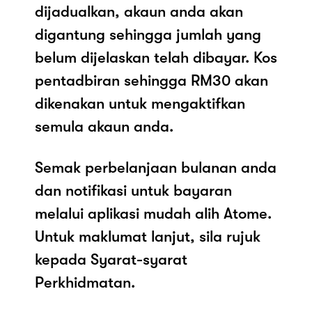
dijadualkan, akaun anda akan
digantung sehingga jumlah yang
belum dijelaskan telah dibayar. Kos
pentadbiran sehingga RM30 akan
dikenakan untuk mengaktifkan
semula akaun anda.
Semak perbelanjaan bulanan anda
dan notifikasi untuk bayaran
melalui aplikasi mudah alih Atome.
Untuk maklumat lanjut, sila rujuk
kepada Syarat-syarat
Perkhidmatan.