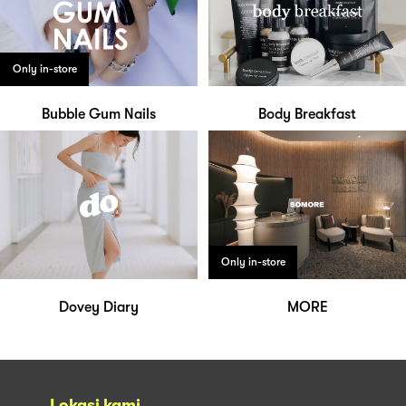
Only in-store
Bubble Gum Nails
Body Breakfast
Only in-store
Dovey Diary
MORE
Lokasi kami