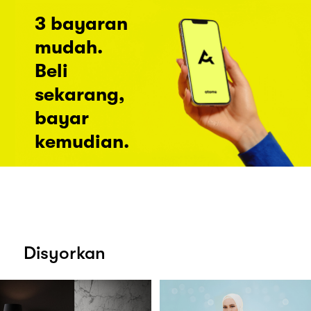
3 bayaran
mudah.
Beli
sekarang,
bayar
kemudian.
Disyorkan