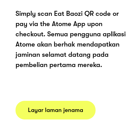
Simply scan Eat Baozi QR code or
pay via the Atome App upon
checkout. Semua pengguna aplikasi
Atome akan berhak mendapatkan
jaminan selamat datang pada
pembelian pertama mereka.
Layar laman jenama