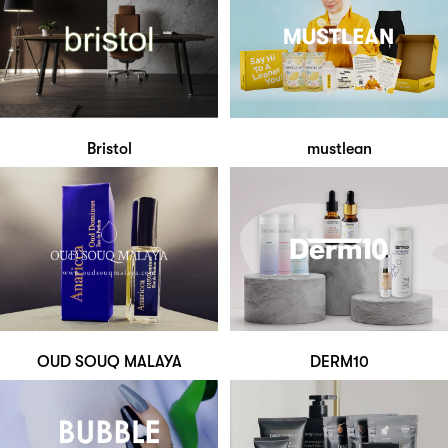
Bristol
mustlean
OUD SOUQ MALAYA
DERM10