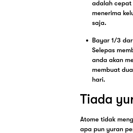
adalah cepat
menerima kel
saja.
Bayar 1/3 dar
Selepas memb
anda akan me
membuat dua 
hari.
Tiada yu
Atome tidak men
apa pun yuran pe