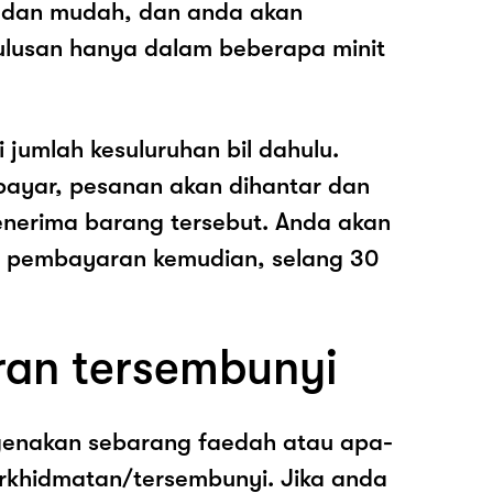
 dan mudah, dan anda akan
ulusan hanya dalam beberapa minit
i jumlah kesuluruhan bil dahulu.
ayar, pesanan akan dihantar dan
nerima barang tersebut. Anda akan
pembayaran kemudian, selang 30
ran tersembunyi
genakan sebarang faedah atau apa-
rkhidmatan/tersembunyi. Jika anda