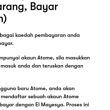
arang, Bayar
n)
sebagai kaedah pembayaran anda
ayar.
mpunyai akaun Atome, sila masukkan
 masuk anda dan teruskan dengan
ngguna baru Atome, anda akan
k mendaftar sebuah akaun Atome
ayar dengan El Mayesya. Proses ini