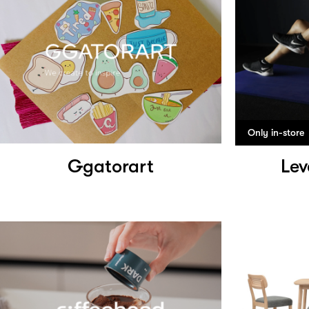
Only in-store
Ggatorart
Lev