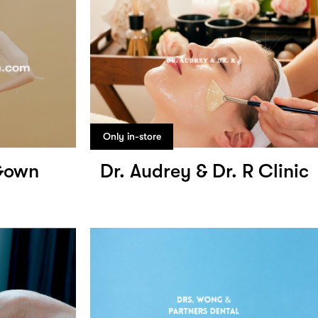
Only in-store
Gown
Dr. Audrey & Dr. R Clinic