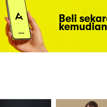
Beli seka
kemudian