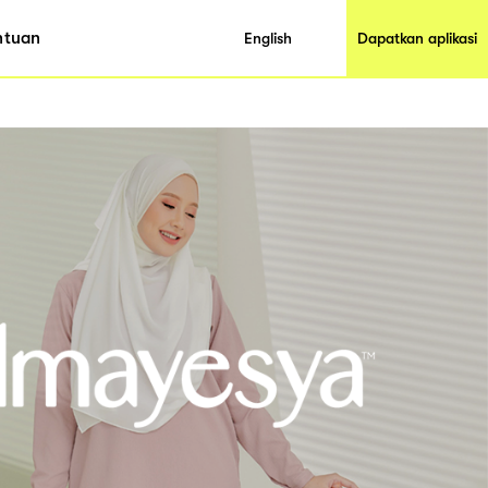
ntuan
English
Dapatkan aplikasi