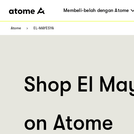
Membeli-belah dengan Atome
Atome
EL-MAYESYA
Shop El Ma
on Atome