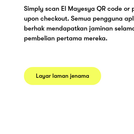
Simply scan El Mayesya QR code or 
upon checkout. Semua pengguna apl
berhak mendapatkan jaminan selam
pembelian pertama mereka.
Layar laman jenama