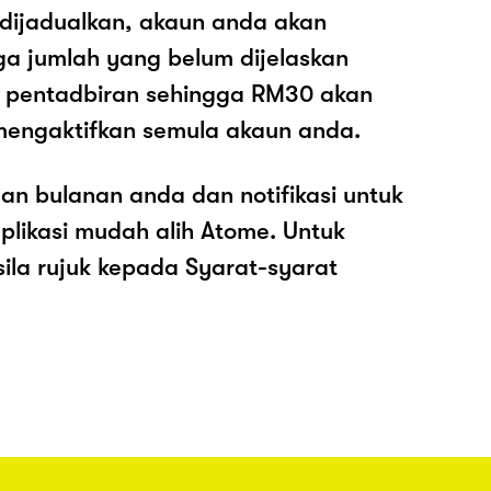
 dijadualkan, akaun anda akan
ga jumlah yang belum dijelaskan
os pentadbiran sehingga RM30 akan
mengaktifkan semula akaun anda.
an bulanan anda dan notifikasi untuk
plikasi mudah alih Atome. Untuk
sila rujuk kepada Syarat-syarat