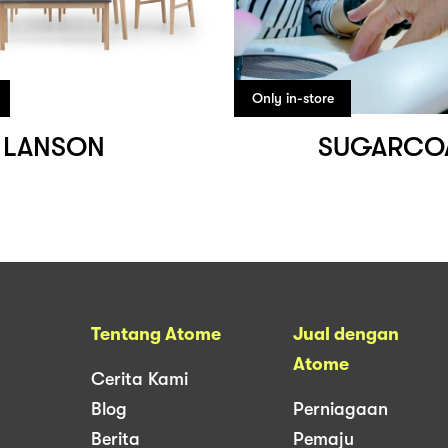
Only in-store
LANSON
SUGARCO
Tentang Atome
Jual dengan
Atome
Cerita Kami
Blog
Perniagaan
Berita
Pemaju