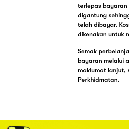
terlepas bayaran
digantung sehing
telah dibayar. K
dikenakan untuk 
Semak perbelanja
bayaran melalui a
maklumat lanjut, 
Perkhidmatan.