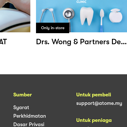
Only in-store
AT
Drs. Wong & Partners Dental Clinic
Sumber
Untuk pembeli
support@atome.my
Syarat
Perkhidmatan
Untuk peniaga
Dasar Privasi