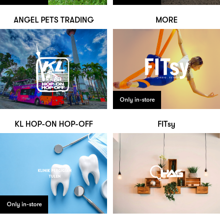
ANGEL PETS TRADING
MORE
Only in-store
KL HOP-ON HOP-OFF
FITsy
Only in-store