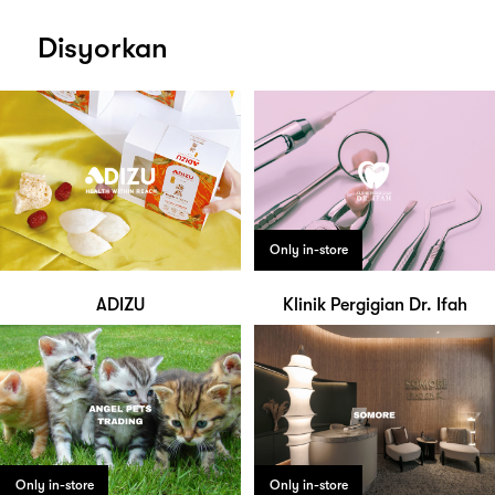
Disyorkan
Only in-store
ADIZU
Klinik Pergigian Dr. Ifah
Only in-store
Only in-store