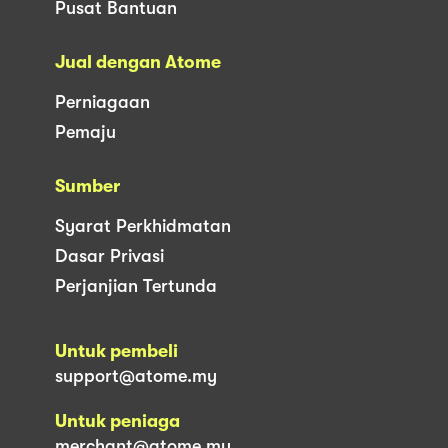
Pusat Bantuan
Jual dengan Atome
Perniagaan
Pemaju
Sumber
Syarat Perkhidmatan
Dasar Privasi
Perjanjian Tertunda
Untuk pembeli
support@atome.my
Untuk peniaga
merchant@atome.my