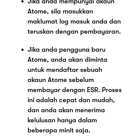
Jika anda mempunyai akaun
Atome, sila masukkan
maklumat log masuk anda dan
teruskan dengan pembayaran.
Jika anda pengguna baru
Atome, anda akan diminta
untuk mendaftar sebuah
akaun Atome sebelum
membayar dengan ESR. Proses
ini adalah cepat dan mudah,
dan anda akan menerima
kelulusan hanya dalam
beberapa minit saja.