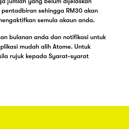
ga jumlah yang belum dijelaskan
os pentadbiran sehingga RM30 akan
mengaktifkan semula akaun anda.
an bulanan anda dan notifikasi untuk
plikasi mudah alih Atome. Untuk
sila rujuk kepada Syarat-syarat