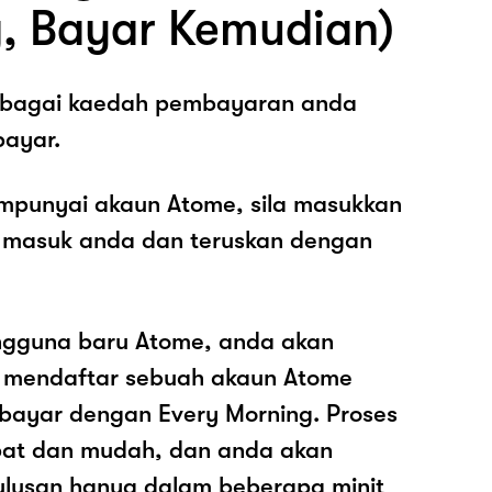
, Bayar Kemudian)
sebagai kaedah pembayaran anda
ayar.
mpunyai akaun Atome, sila masukkan
 masuk anda dan teruskan dengan
ngguna baru Atome, anda akan
k mendaftar sebuah akaun Atome
ayar dengan Every Morning. Proses
epat dan mudah, dan anda akan
ulusan hanya dalam beberapa minit