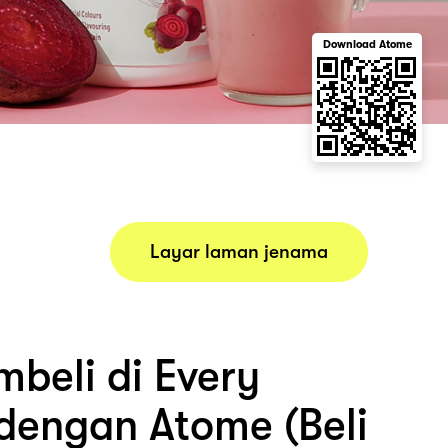
Download Atome
Layar laman jenama
beli di Every
dengan Atome (Beli