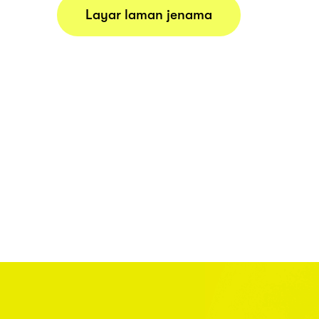
Layar laman jenama