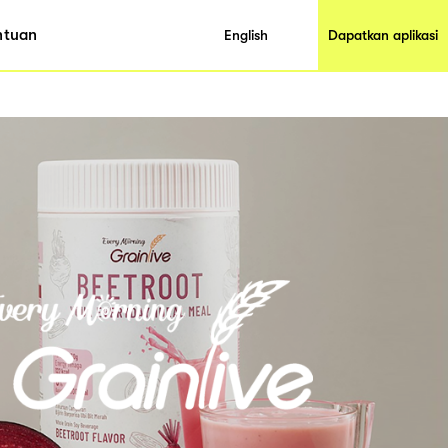
ntuan
English
Dapatkan aplikasi