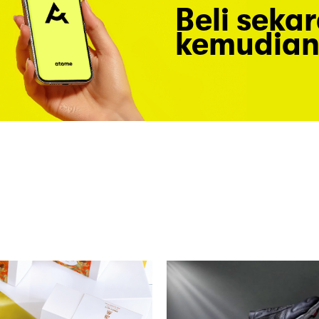
Beli seka
kemudian