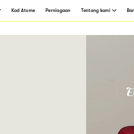
Kad Atome
Perniagaan
Tentang kami
Ba