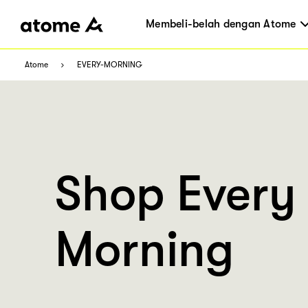
Membeli-belah dengan Atome
Atome
EVERY-MORNING
Shop Every
Morning