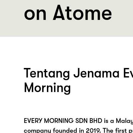
on Atome
Tentang Jenama E
Morning
EVERY MORNING SDN BHD is a Malays
company founded in 2019. The first p