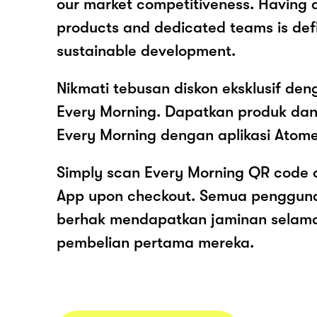
our market competitiveness. Having 
products and dedicated teams is defi
sustainable development.
Nikmati tebusan diskon eksklusif de
Every Morning. Dapatkan produk da
Every Morning dengan aplikasi Atom
Simply scan Every Morning QR code 
App upon checkout. Semua pengguna
berhak mendapatkan jaminan selam
pembelian pertama mereka.