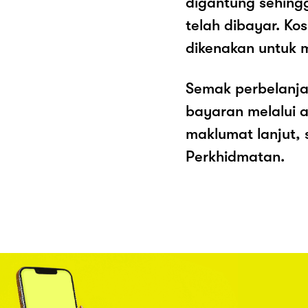
digantung sehing
telah dibayar. K
dikenakan untuk 
Semak perbelanja
bayaran melalui a
maklumat lanjut, 
Perkhidmatan.