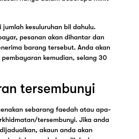
i jumlah kesuluruhan bil dahulu.
ayar, pesanan akan dihantar dan
nerima barang tersebut. Anda akan
pembayaran kemudian, selang 30
ran tersembunyi
genakan sebarang faedah atau apa-
rkhidmatan/tersembunyi. Jika anda
 dijadualkan, akaun anda akan