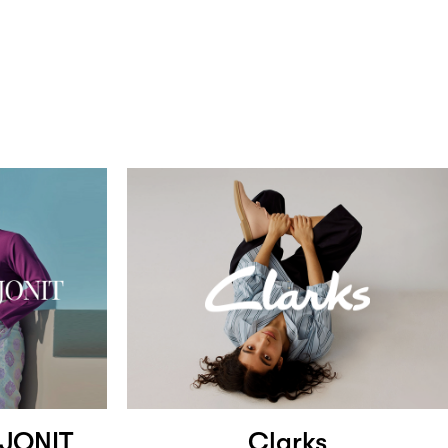
JONIT
Clarks