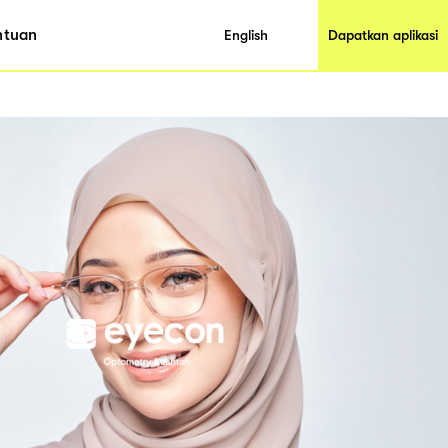
ntuan
English
Dapatkan aplikasi