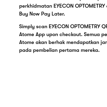
perkhidmatan EYECON OPTOMETRY d
Buy Now Pay Later.
Simply scan EYECON OPTOMETRY QR 
Atome App upon checkout. Semua pe
Atome akan berhak mendapatkan ja
pada pembelian pertama mereka.