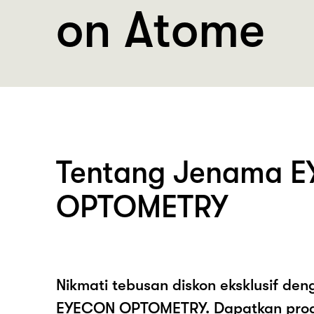
on Atome
Tentang Jenama 
OPTOMETRY
Nikmati tebusan diskon eksklusif de
EYECON OPTOMETRY. Dapatkan prod