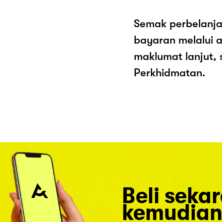
Semak perbelanja
bayaran melalui a
maklumat lanjut, 
Perkhidmatan.
Beli seka
kemudian