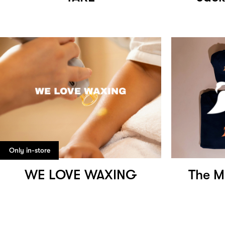
Only in-store
WE LOVE WAXING
The M