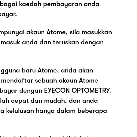
sebagai kaedah pembayaran anda
ayar.
mpunyai akaun Atome, sila masukkan
 masuk anda dan teruskan dengan
ngguna baru Atome, anda akan
k mendaftar sebuah akaun Atome
bayar dengan EYECON OPTOMETRY.
dalah cepat dan mudah, dan anda
a kelulusan hanya dalam beberapa