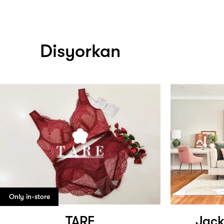
Disyorkan
Only in-store
TARE
Jack