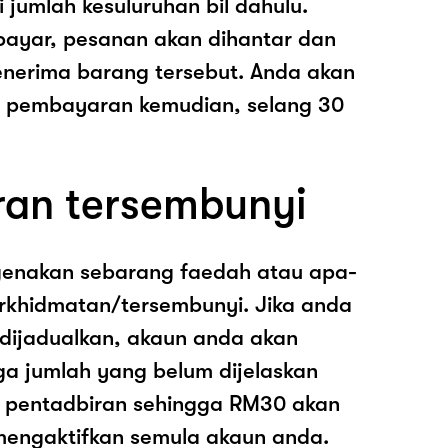
i jumlah kesuluruhan bil dahulu.
ayar, pesanan akan dihantar dan
nerima barang tersebut. Anda akan
pembayaran kemudian, selang 30
ran tersembunyi
genakan sebarang faedah atau apa-
rkhidmatan/tersembunyi. Jika anda
 dijadualkan, akaun anda akan
ga jumlah yang belum dijelaskan
os pentadbiran sehingga RM30 akan
mengaktifkan semula akaun anda.