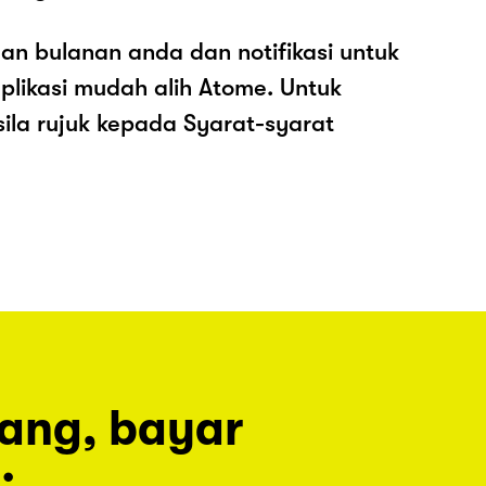
an bulanan anda dan notifikasi untuk
plikasi mudah alih Atome. Untuk
sila rujuk kepada Syarat-syarat
rang, bayar
.