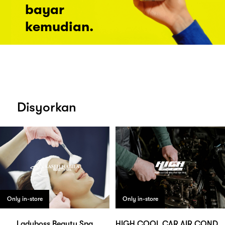
bayar
kemudian.
Disyorkan
Only in-store
Only in-store
Ladyboss Beauty Spa
HIGH COOL CAR AIR COND SERVICE CENTRE