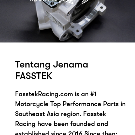
Tentang Jenama
FASSTEK
FasstekRacing.com is an #1
Motorcycle Top Performance Parts in
Southeast Asia region. Fasstek
Racing have been founded and
established since 2016.Since then;