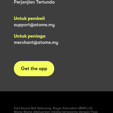
Perjanjian Tertunda
Untuk pembeli
support@atome.my
Untuk peniaga
merchant@atome.my
Get the app
Kad Atome Beli Sekarang, Bayar Kemudian (BNPL) Di
Mana-Mana dikeluarkan melalui kerjasama dengan Fass