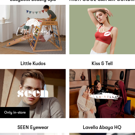
Little Kudos
Kiss & Tell
Only in-store
SEEN Eyewear
Lavella Abaya HQ