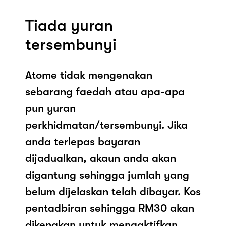
Tiada yuran
tersembunyi
Atome tidak mengenakan
sebarang faedah atau apa-apa
pun yuran
perkhidmatan/tersembunyi. Jika
anda terlepas bayaran
dijadualkan, akaun anda akan
digantung sehingga jumlah yang
belum dijelaskan telah dibayar. Kos
pentadbiran sehingga RM30 akan
dikenakan untuk mengaktifkan