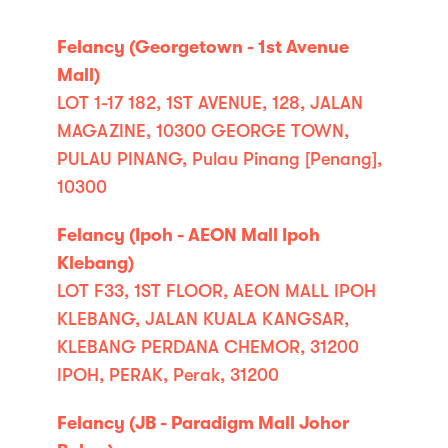
Felancy (Georgetown - 1st Avenue
Mall)
LOT 1-17 182, 1ST AVENUE, 128, JALAN
MAGAZINE, 10300 GEORGE TOWN,
PULAU PINANG, Pulau Pinang [Penang],
10300
Felancy (Ipoh - AEON Mall Ipoh
Klebang)
LOT F33, 1ST FLOOR, AEON MALL IPOH
KLEBANG, JALAN KUALA KANGSAR,
KLEBANG PERDANA CHEMOR, 31200
IPOH, PERAK, Perak, 31200
Felancy (JB - Paradigm Mall Johor