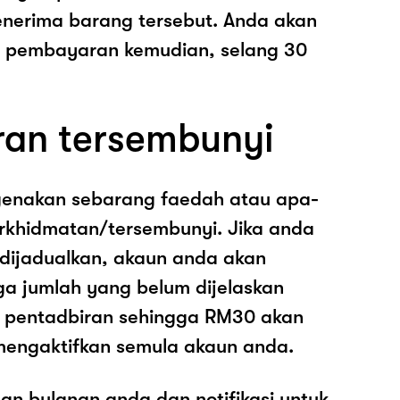
nerima barang tersebut. Anda akan
pembayaran kemudian, selang 30
ran tersembunyi
genakan sebarang faedah atau apa-
rkhidmatan/tersembunyi. Jika anda
 dijadualkan, akaun anda akan
ga jumlah yang belum dijelaskan
os pentadbiran sehingga RM30 akan
mengaktifkan semula akaun anda.
an bulanan anda dan notifikasi untuk