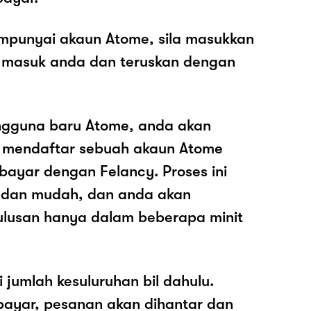
mpunyai akaun Atome, sila masukkan
 masuk anda dan teruskan dengan
ngguna baru Atome, anda akan
k mendaftar sebuah akaun Atome
ayar dengan Felancy. Proses ini
 dan mudah, dan anda akan
ulusan hanya dalam beberapa minit
i jumlah kesuluruhan bil dahulu.
ayar, pesanan akan dihantar dan