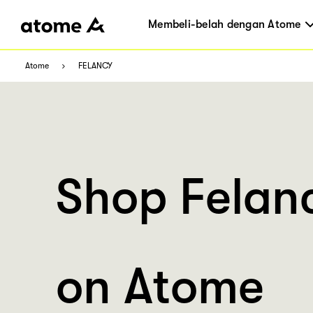
Membeli-belah dengan Atome
Atome
FELANCY
Shop Felan
on Atome