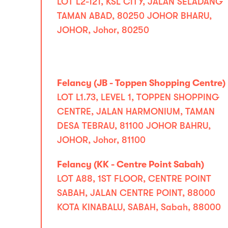
LOT L2-121, KSL CITY, JALAN SELADANG
TAMAN ABAD, 80250 JOHOR BHARU,
JOHOR, Johor, 80250
Felancy (JB - Toppen Shopping Centre)
LOT L1.73, LEVEL 1, TOPPEN SHOPPING
CENTRE, JALAN HARMONIUM, TAMAN
DESA TEBRAU, 81100 JOHOR BAHRU,
JOHOR, Johor, 81100
Felancy (KK - Centre Point Sabah)
LOT A88, 1ST FLOOR, CENTRE POINT
SABAH, JALAN CENTRE POINT, 88000
KOTA KINABALU, SABAH, Sabah, 88000