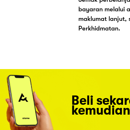
bayaran melalui a
maklumat lanjut, 
Perkhidmatan.
Beli seka
kemudian