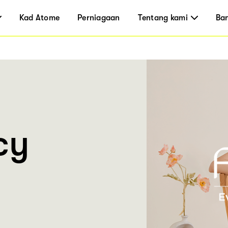
Kad Atome
Perniagaan
Tentang kami
Ba
cy