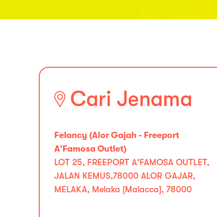
Cari Jenama
Felancy (Alor Gajah - Freeport
A'Famosa Outlet)
LOT 25, FREEPORT A'FAMOSA OUTLET,
JALAN KEMUS,78000 ALOR GAJAR,
MELAKA, Melaka [Malacca], 78000