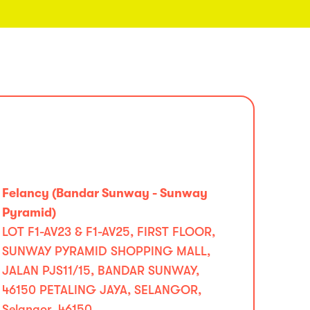
Felancy (Bandar Sunway - Sunway
Pyramid)
LOT F1-AV23 & F1-AV25, FIRST FLOOR,
SUNWAY PYRAMID SHOPPING MALL,
JALAN PJS11/15, BANDAR SUNWAY,
46150 PETALING JAYA, SELANGOR,
Selangor, 46150