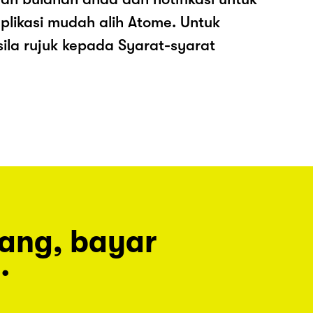
plikasi mudah alih Atome. Untuk
sila rujuk kepada Syarat-syarat
rang, bayar
.