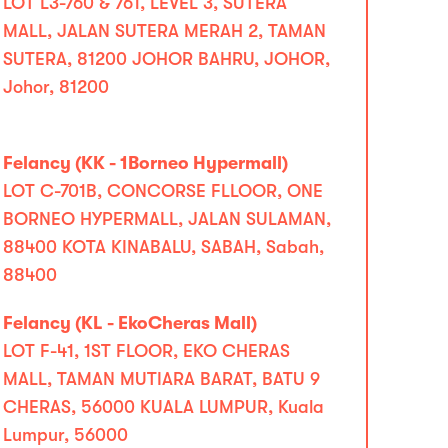
LOT L3-760 & 761, LEVEL 3, SUTERA
MALL, JALAN SUTERA MERAH 2, TAMAN
SUTERA, 81200 JOHOR BAHRU, JOHOR,
Johor, 81200
Felancy (KK - 1Borneo Hypermall)
LOT C-701B, CONCORSE FLLOOR, ONE
BORNEO HYPERMALL, JALAN SULAMAN,
88400 KOTA KINABALU, SABAH, Sabah,
88400
Felancy (KL - EkoCheras Mall)
LOT F-41, 1ST FLOOR, EKO CHERAS
MALL, TAMAN MUTIARA BARAT, BATU 9
CHERAS, 56000 KUALA LUMPUR, Kuala
Lumpur, 56000