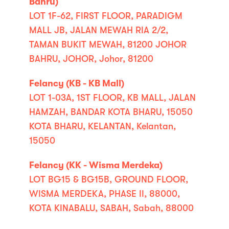
Bahru)
LOT 1F-62, FIRST FLOOR, PARADIGM
MALL JB, JALAN MEWAH RIA 2/2,
TAMAN BUKIT MEWAH, 81200 JOHOR
BAHRU, JOHOR, Johor, 81200
Felancy (KB - KB Mall)
LOT 1-03A, 1ST FLOOR, KB MALL, JALAN
HAMZAH, BANDAR KOTA BHARU, 15050
KOTA BHARU, KELANTAN, Kelantan,
15050
Felancy (KK - Wisma Merdeka)
LOT BG15 & BG15B, GROUND FLOOR,
WISMA MERDEKA, PHASE II, 88000,
KOTA KINABALU, SABAH, Sabah, 88000