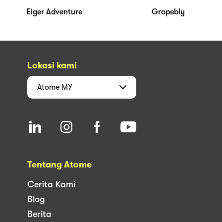
Eiger Adventure
Grapebly
Lokasi kami
Atome
MY
Tentang Atome
Cerita Kami
Blog
Berita