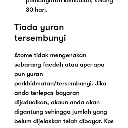
pembayaran kemudian, selang
30 hari.
Tiada yuran
tersembunyi
Atome tidak mengenakan
sebarang faedah atau apa-apa
pun yuran
perkhidmatan/tersembunyi. Jika
anda terlepas bayaran
dijadualkan, akaun anda akan
digantung sehingga jumlah yang
belum dijelaskan telah dibayar. Kos