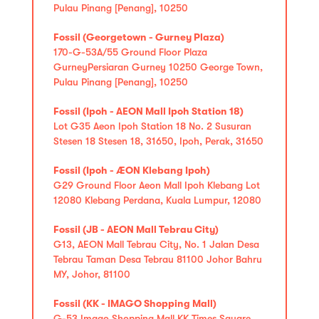
Pulau Pinang [Penang], 10250
Fossil (Georgetown - Gurney Plaza)
170-G-53A/55 Ground Floor Plaza
GurneyPersiaran Gurney 10250 George Town,
Pulau Pinang [Penang], 10250
Fossil (Ipoh - AEON Mall Ipoh Station 18)
Lot G35 Aeon Ipoh Station 18 No. 2 Susuran
Stesen 18 Stesen 18, 31650, Ipoh, Perak, 31650
Fossil (Ipoh - ÆON Klebang Ipoh)
G29 Ground Floor Aeon Mall Ipoh Klebang Lot
12080 Klebang Perdana, Kuala Lumpur, 12080
Fossil (JB - AEON Mall Tebrau City)
G13, AEON Mall Tebrau City, No. 1 Jalan Desa
Tebrau Taman Desa Tebrau 81100 Johor Bahru
MY, Johor, 81100
Fossil (KK - IMAGO Shopping Mall)
G-53 Imago Shopping Mall KK Times Square