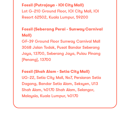
Fossil (Putrajaya - IOI City Mall)
Lot G-210 Ground Floor, IOI City Mall, IOI
Resort 62502, Kuala Lumpur, 59200
Fossil (Seberang Perai - Sunway Carnival
Mall)
GF-39 Ground Floor Sunway Carnival Mall
3068 Jalan Todak, Pusat Bandar Seberang
Jaya, 13700, Seberang Jaya, Pulau Pinang
[Penang], 13700
Fossil (Shah Alam - Setia City Mall)
UG-22, Setia City Mall, No7, Persiaran Setia
Dagang, Bandar Setia Alam, Seksyen, U13
Shah Alam, 40170 Shah Alam, Selangor,
Malaysia, Kuala Lumpur, 40170