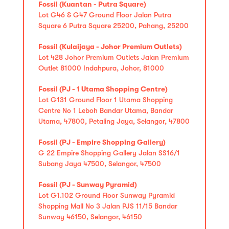
Fossil (Kuantan - Putra Square)
Lot G46 & G47 Ground Floor Jalan Putra
Square 6 Putra Square 25200, Pahang, 25200
Fossil (Kulaijaya - Johor Premium Outlets)
Lot 428 Johor Premium Outlets Jalan Premium
Outlet 81000 Indahpura, Johor, 81000
Fossil (PJ - 1 Utama Shopping Centre)
Lot G131 Ground Floor 1 Utama Shopping
Centre No 1 Leboh Bandar Utama, Bandar
Utama, 47800, Petaling Jaya, Selangor, 47800
Fossil (PJ - Empire Shopping Gallery)
G 22 Empire Shopping Gallery Jalan SS16/1
Subang Jaya 47500, Selangor, 47500
Fossil (PJ - Sunway Pyramid)
Lot G1.102 Ground Floor Sunway Pyramid
Shopping Mall No 3 Jalan PJS 11/15 Bandar
Sunway 46150, Selangor, 46150