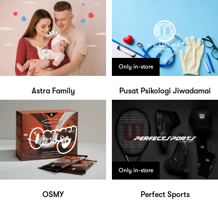
Only in-store
Astra Family
Pusat Psikologi Jiwadamai
Only in-store
OSMY
Perfect Sports