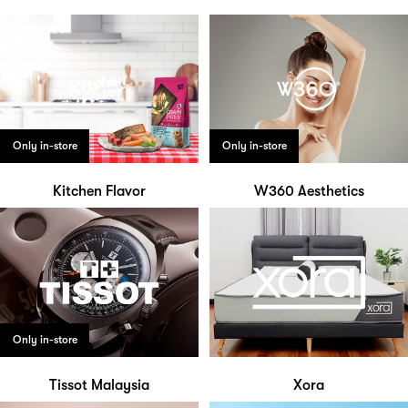
Only in-store
Only in-store
Kitchen Flavor
W360 Aesthetics
Only in-store
Tissot Malaysia
Xora