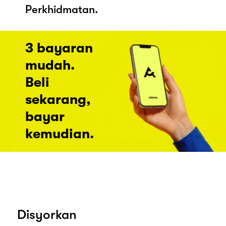
Perkhidmatan.
3 bayaran
mudah.
Beli
sekarang,
bayar
kemudian.
Disyorkan