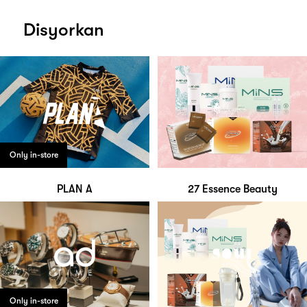
Disyorkan
Only in-store
PLAN A
27 Essence Beauty
Only in-store