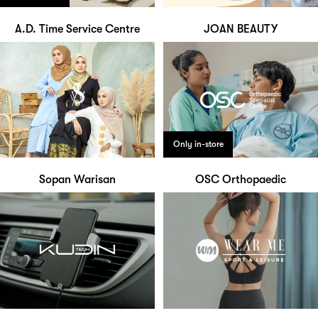
A.D. Time Service Centre
JOAN BEAUTY
Only in-store
Sopan Warisan
OSC Orthopaedic