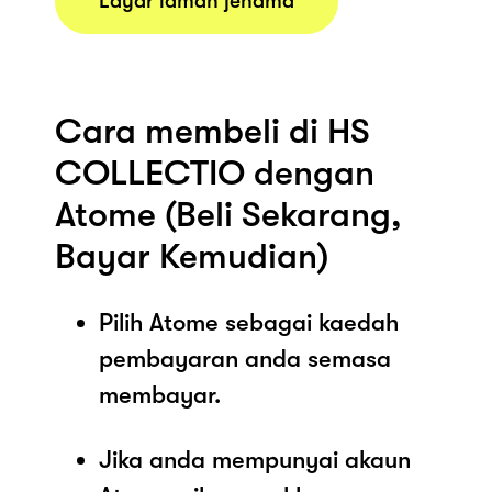
Layar laman jenama
Cara membeli di HS
COLLECTIO dengan
Atome (Beli Sekarang,
Bayar Kemudian)
Pilih Atome sebagai kaedah
pembayaran anda semasa
membayar.
Jika anda mempunyai akaun