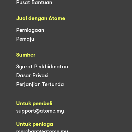
Pusat Bantuan
Jual dengan Atome
Perniagaan
Pemaju
Sumber
Syarat Perkhidmatan
Dasar Privasi
Perjanjian Tertunda
Untuk pembeli
support@atome.my
Untuk peniaga
merchant@atome.my